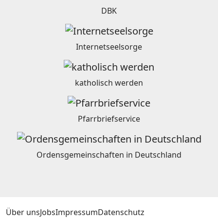
DBK
Internetseelsorge
katholisch werden
Pfarrbriefservice
Ordensgemeinschaften in Deutschland
Über uns
Jobs
Impressum
Datenschutz