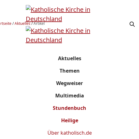
rtseite
/
Aktuelles
/
Artikel
Aktuelles
Themen
Wegweiser
Multimedia
Stundenbuch
Heilige
Über
katholisch.de