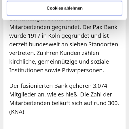
Selbsthilfeeinrichtung für
Cookies ablehnen
Kirchengemeinden, kirchlich-karitative
Einrichtungen sowie deren
Mitarbeitenden gegründet. Die Pax Bank
wurde 1917 in Köln gegründet und ist
derzeit bundesweit an sieben Standorten
vertreten. Zu ihren Kunden zählen
kirchliche, gemeinnützige und soziale
Institutionen sowie Privatpersonen.
Der fusionierten Bank gehören 3.074
Mitglieder an, wie es hieß. Die Zahl der
Mitarbeitenden beläuft sich auf rund 300.
(KNA)