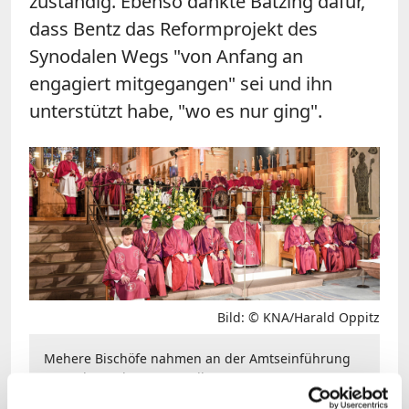
zuständig. Ebenso dankte Bätzing dafür,
dass Bentz das Reformprojekt des
Synodalen Wegs "von Anfang an
engagiert mitgegangen" sei und ihn
unterstützt habe, "wo es nur ging".
Bild: © KNA/Harald Oppitz
Mehere Bischöfe nahmen an der Amtseinführung
von Udo Markus Bentz teil.