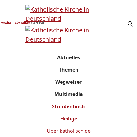
rtseite
/
Aktuelles
/
Artikel
Aktuelles
Themen
Wegweiser
Multimedia
Stundenbuch
Heilige
Über
katholisch.de