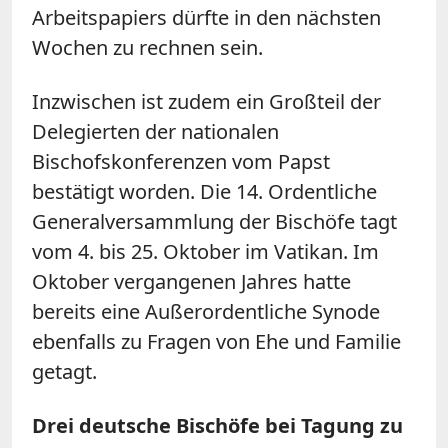
Arbeitspapiers dürfte in den nächsten
Wochen zu rechnen sein.
Inzwischen ist zudem ein Großteil der
Delegierten der nationalen
Bischofskonferenzen vom Papst
bestätigt worden. Die 14. Ordentliche
Generalversammlung der Bischöfe tagt
vom 4. bis 25. Oktober im Vatikan. Im
Oktober vergangenen Jahres hatte
bereits eine Außerordentliche Synode
ebenfalls zu Fragen von Ehe und Familie
getagt.
Drei deutsche Bischöfe bei Tagung zu