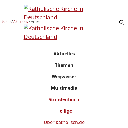
rtseite
/
Aktuelles
/
Artikel
Aktuelles
Themen
Wegweiser
Multimedia
Stundenbuch
Heilige
Über
katholisch.de