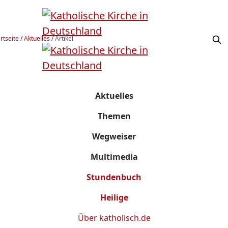
rtseite
/
Aktuelles
/
Artikel
Aktuelles
Themen
Wegweiser
Multimedia
Stundenbuch
Heilige
Über
katholisch.de