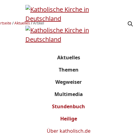
rtseite
/
Aktuelles
/
Artikel
Aktuelles
Themen
Wegweiser
Multimedia
Stundenbuch
Heilige
Über
katholisch.de