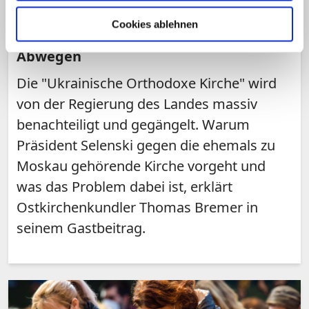
beeinträchtigen Religionsfreiheit in der
Ukraine
Cookies ablehnen
Die ukrainische Kirchenpolitik – auf
Abwegen
Die "Ukrainische Orthodoxe Kirche" wird
von der Regierung des Landes massiv
benachteiligt und gegängelt. Warum
Präsident Selenski gegen die ehemals zu
Moskau gehörende Kirche vorgeht und
was das Problem dabei ist, erklärt
Ostkirchenkundler Thomas Bremer in
seinem Gastbeitrag.