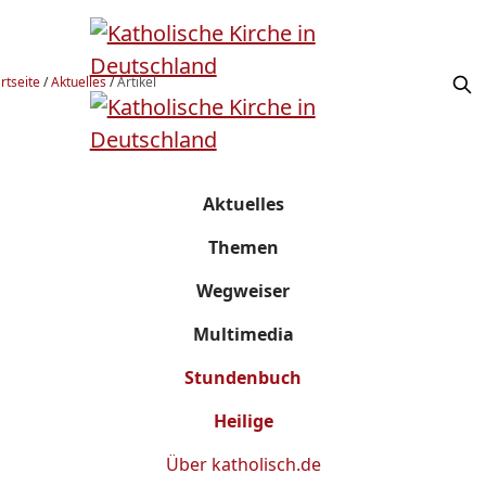
rtseite
/
Aktuelles
/
Artikel
Aktuelles
Themen
Wegweiser
Multimedia
Stundenbuch
Heilige
Über
katholisch.de