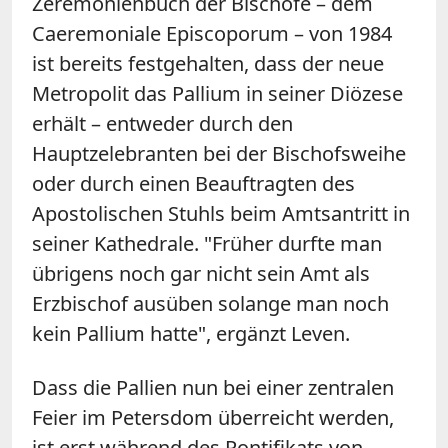
Zeremonienbuch der Bischöfe – dem
Caeremoniale Episcoporum – von 1984
ist bereits festgehalten, dass der neue
Metropolit das Pallium in seiner Diözese
erhält – entweder durch den
Hauptzelebranten bei der Bischofsweihe
oder durch einen Beauftragten des
Apostolischen Stuhls beim Amtsantritt in
seiner Kathedrale. "Früher durfte man
übrigens noch gar nicht sein Amt als
Erzbischof ausüben solange man noch
kein Pallium hatte", ergänzt Leven.
Dass die Pallien nun bei einer zentralen
Feier im Petersdom überreicht werden,
ist erst während des Pontifikats von