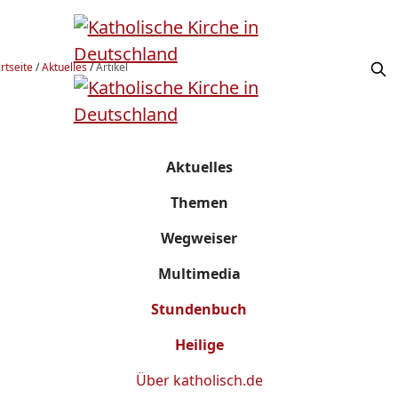
rtseite
/
Aktuelles
/
Artikel
Aktuelles
Themen
Wegweiser
Multimedia
Stundenbuch
Heilige
Über
katholisch.de