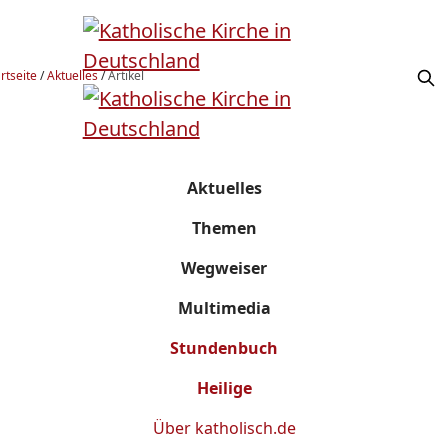
rtseite
/
Aktuelles
/
Artikel
Aktuelles
Themen
Wegweiser
Multimedia
Stundenbuch
Heilige
Über
katholisch.de