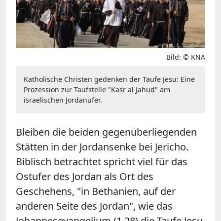
Bild: © KNA
Katholische Christen gedenken der Taufe Jesu: Eine
Prozession zur Taufstelle "Kasr al Jahud" am
israelischen Jordanufer.
Bleiben die beiden gegenüberliegenden
Stätten in der Jordansenke bei Jericho.
Biblisch betrachtet spricht viel für das
Ostufer des Jordan als Ort des
Geschehens, "in Bethanien, auf der
anderen Seite des Jordan", wie das
Johannesevangelium (1,28) die Taufe Jesu