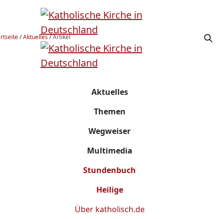
rtseite
/
Aktuelles
/
Artikel
Aktuelles
Themen
Wegweiser
Multimedia
Stundenbuch
Heilige
Über
katholisch.de