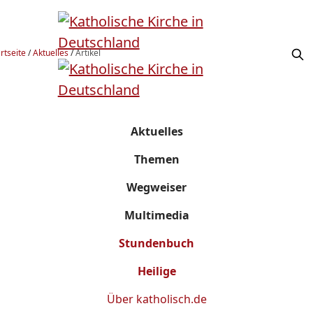
rtseite
/
Aktuelles
/
Artikel
Aktuelles
Themen
Wegweiser
Multimedia
Stundenbuch
Heilige
Über
katholisch.de