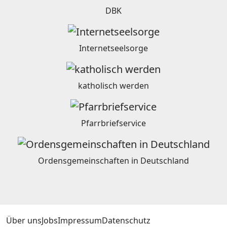
DBK
Internetseelsorge
katholisch werden
Pfarrbriefservice
Ordensgemeinschaften in Deutschland
Über uns
Jobs
Impressum
Datenschutz