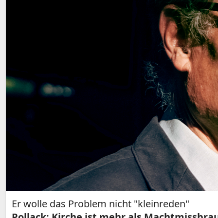
Er wolle das Problem nicht "kleinreden"
Pollack: Kirche ist mehr als Machtmissbra