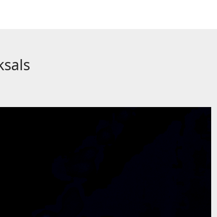
ksals