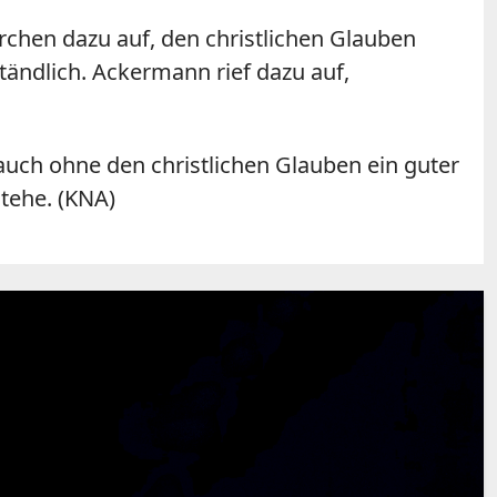
irchen dazu auf, den christlichen Glauben
ständlich. Ackermann rief dazu auf,
 auch ohne den christlichen Glauben ein guter
tehe. (KNA)