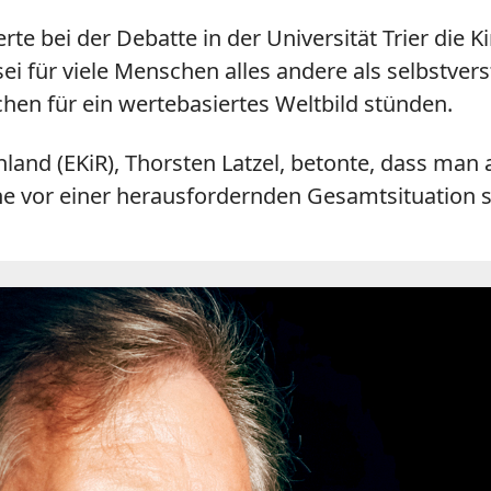
te bei der Debatte in der Universität Trier die K
 sei für viele Menschen alles andere als selbstver
hen für ein wertebasiertes Weltbild stünden.
land (EKiR), Thorsten Latzel, betonte, dass man
he vor einer herausfordernden Gesamtsituation s