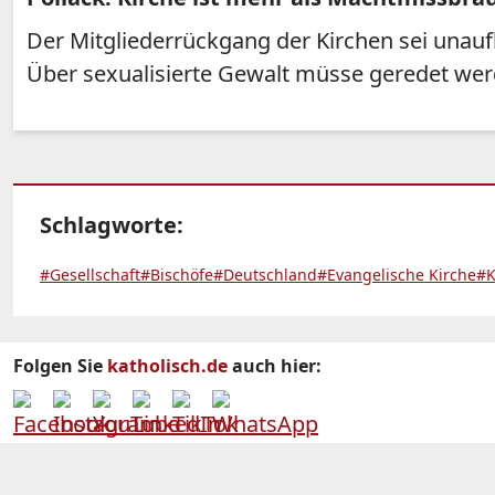
Der Mitgliederrückgang der Kirchen sei unaufh
Über sexualisierte Gewalt müsse geredet werd
Schlagworte:
#Gesellschaft
#Bischöfe
#Deutschland
#Evangelische Kirche
#K
Folgen Sie
katholisch.de
auch hier: