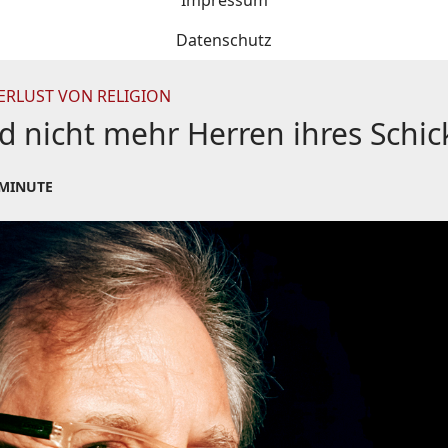
Impressum
Datenschutz
ERLUST VON RELIGION
nd nicht mehr Herren ihres Schic
 MINUTE