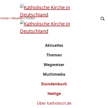
rtseite
/
Aktuelles
/
Artikel
Aktuelles
Themen
Wegweiser
Multimedia
Stundenbuch
Heilige
Über
katholisch.de