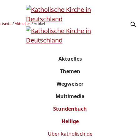
rtseite
/
Aktuelles
/
Artikel
Aktuelles
Themen
Wegweiser
Multimedia
Stundenbuch
Heilige
Über
katholisch.de