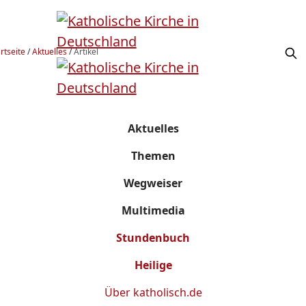
rtseite
/
Aktuelles
/
Artikel
Aktuelles
Themen
Wegweiser
Multimedia
Stundenbuch
Heilige
Über
katholisch.de