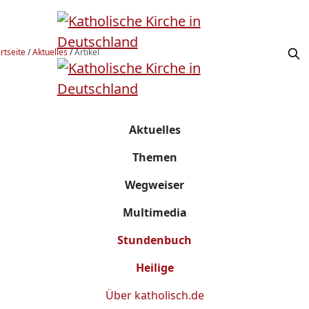
rtseite
/
Aktuelles
/
Artikel
Aktuelles
Themen
Wegweiser
Multimedia
Stundenbuch
Heilige
Über
katholisch.de