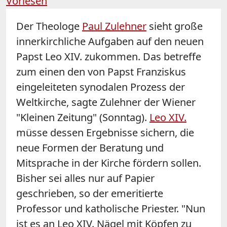
Vorlesen
Der Theologe
Paul Zulehner
sieht große
innerkirchliche Aufgaben auf den neuen
Papst Leo XIV. zukommen. Das betreffe
zum einen den von Papst Franziskus
eingeleiteten synodalen Prozess der
Weltkirche, sagte Zulehner der Wiener
"Kleinen Zeitung" (Sonntag).
Leo XIV.
müsse dessen Ergebnisse sichern, die
neue Formen der Beratung und
Mitsprache in der Kirche fördern sollen.
Bisher sei alles nur auf Papier
geschrieben, so der emeritierte
Professor und katholische Priester. "Nun
ist es an Leo XIV. Nägel mit Köpfen zu