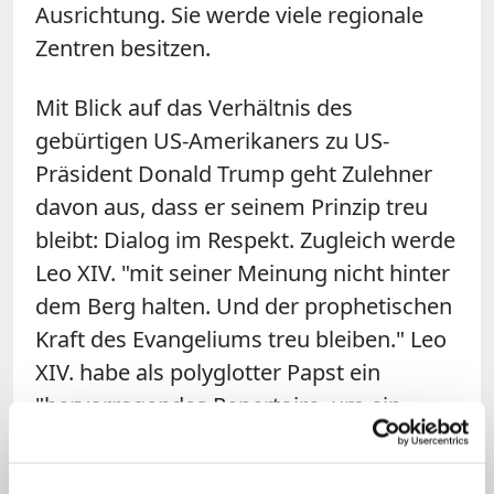
Ausrichtung. Sie werde viele regionale
Zentren besitzen.
Mit Blick auf das Verhältnis des
gebürtigen US-Amerikaners zu US-
Präsident Donald Trump geht Zulehner
davon aus, dass er seinem Prinzip treu
bleibt: Dialog im Respekt. Zugleich werde
Leo XIV. "mit seiner Meinung nicht hinter
dem Berg halten. Und der prophetischen
Kraft des Evangeliums treu bleiben." Leo
XIV. habe als polyglotter Papst ein
"hervorragendes Repertoire, um ein
Global Player zu sein, um sich im Dialog
gut verständigen zu können". (KNA)