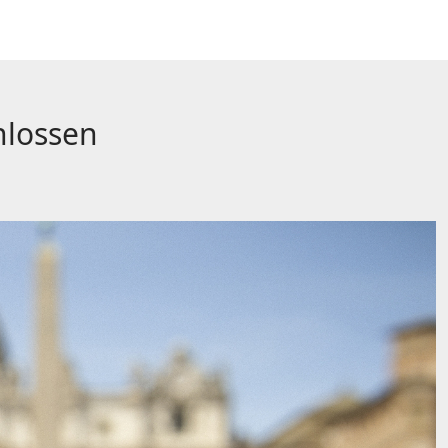
hlossen