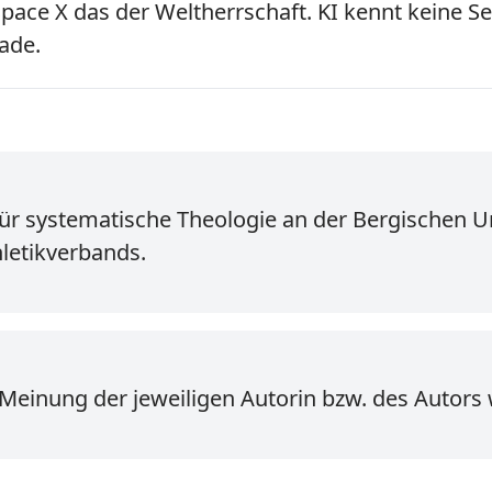
Space X das der Weltherrschaft. KI kennt keine S
 und Gnade.
für systematische Theologie an der Bergischen U
letikverbands.
 Meinung der jeweiligen Autorin bzw. des Autors 