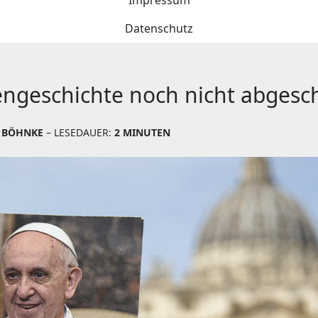
Impressum
Datenschutz
hengeschichte noch nicht abgesc
 BÖHNKE
– LESEDAUER:
2 MINUTEN