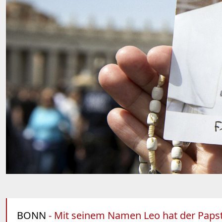
BONN
- Mit seinem Namen Leo hat der Papst 