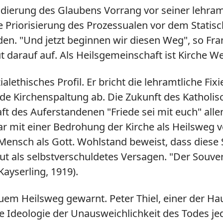
adierung des Glaubens Vorrang vor seiner lehram
e Priorisierung des Prozessualen vor dem Statis
en. "Und jetzt beginnen wir diesen Weg", so Fr
 darauf auf. Als Heilsgemeinschaft ist Kirche 
alethisches Profil. Er bricht die lehramtliche Fix
e Kirchenspaltung ab. Die Zukunft des Katholisc
t des Auferstandenen "Friede sei mit euch" allen g
r mit einer Bedrohung der Kirche als Heilsweg 
 Mensch als Gott. Wohlstand beweist, dass diese
t als selbstverschuldetes Versagen. "Der Souve
ayserling, 1919).
uem Heilsweg gewarnt. Peter Thiel, einer der Hau
e Ideologie der Unausweichlichkeit des Todes jed