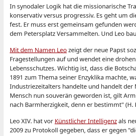
In synodaler Logik hat die missionarische Tr
konservativ versus progressiv. Es geht um di
fest. Er muss erst gemeinsam gefunden werd
dem Petersplatz Versammelten. Und Leo baut
Mit dem Namen Leo
zeigt der neue Papst sozi
Fragestellungen auf und wendet eine drohend
Lebensschutzes. Wichtig ist, dass die Botschaf
1891 zum Thema seiner Enzyklika machte, wa
Industriezeitalters handelte und handelt der
Mensch nun souverän geworden ist, gilt Armu
nach Barmherzigkeit, denn er bestimmt" (H. K
Leo XIV. hat vor
Künstlicher Intelligenz
als ne
2009 zu Protokoll gegeben, dass er gegen "di