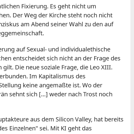
tlichen Fixierung. Es geht nicht um
chen. Der Weg der Kirche steht noch nicht
anziskus am Abend seiner Wahl zu den auf
Weggemeinschaft.
ierung auf Sexual- und individualethische
hen entscheidet sich nicht an der Frage des
ilt. Die neue soziale Frage, die Leo XIII.
verbunden. Im Kapitalismus des
 Stellung keine angemaßte ist. Wo der
rän sehnt sich […] weder nach Trost noch
ptakteure aus dem Silicon Valley, hat bereits
es Einzelnen" sei. Mit KI geht das