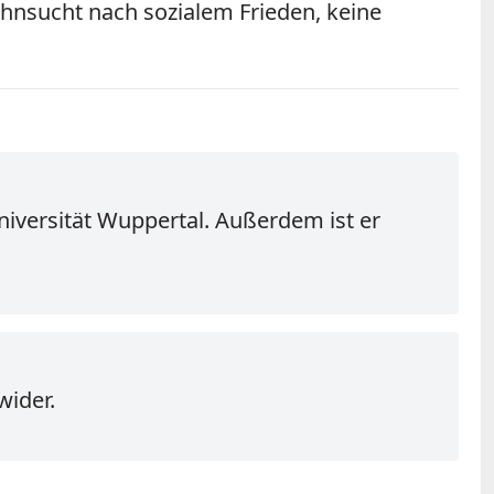
ehnsucht nach sozialem Frieden, keine
niversität Wuppertal. Außerdem ist er
wider.