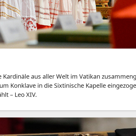
e Kardinäle aus aller Welt im Vatikan zusamme
zum Konklave in die Sixtinische Kapelle eingezo
lt – Leo XIV.