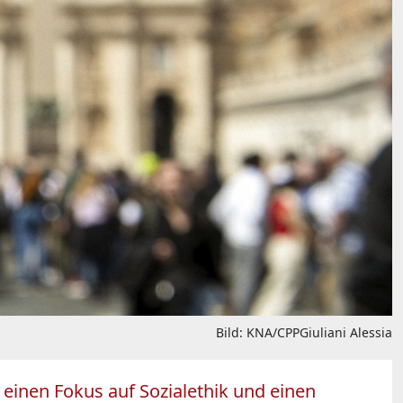
Bild: KNA/CPPGiuliani Alessia
 einen Fokus auf Sozialethik und einen