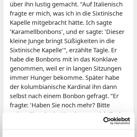
über ihn lustig gemacht. "Auf Italienisch
fragte er mich, was ich in die Sixtinische
Kapelle mitgebracht hätte. Ich sagte
'Karamellbonbons', und er sagte: 'Dieser
kleine Junge bringt Süßigkeiten in die
Sixtinische Kapelle'", erzählte Tagle. Er
habe die Bonbons mit in das Konklave
genommen, weil er in langen Sitzungen
immer Hunger bekomme. Später habe
der kolumbianische Kardinal ihn dann
selbst nach einem Bonbon gefragt. "Er
fragte: 'Haben Sie noch mehr? Bitte
geben Sie mir eins'", erinnerte sich Tagle.
(stz)