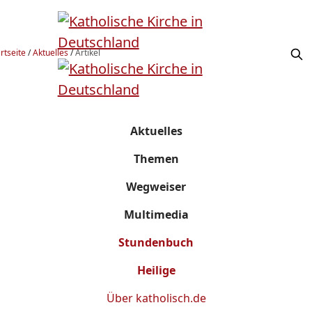
rtseite
/
Aktuelles
/
Artikel
Aktuelles
Themen
Wegweiser
Multimedia
Stundenbuch
Heilige
Über
katholisch.de