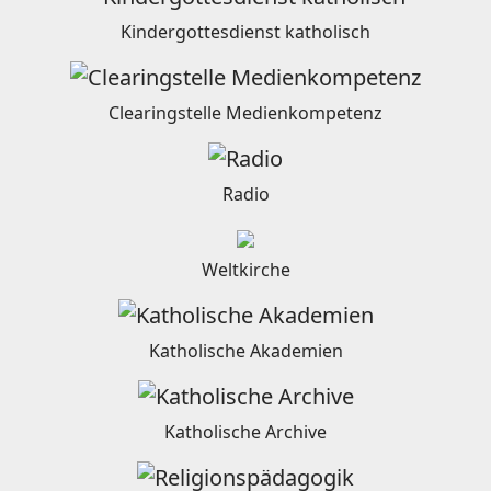
Kindergottesdienst katholisch
Clearingstelle Medienkompetenz
Radio
Weltkirche
Katholische Akademien
Katholische Archive