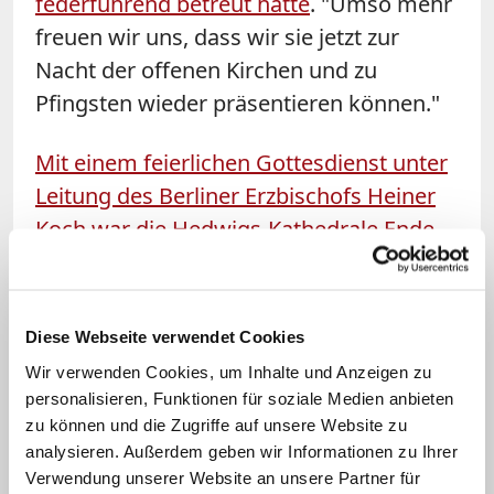
federführend betreut hatte
. "Umso mehr
freuen wir uns, dass wir sie jetzt zur
Nacht der offenen Kirchen und zu
Pfingsten wieder präsentieren können."
Mit einem feierlichen Gottesdienst unter
Leitung des Berliner Erzbischofs Heiner
Koch war die Hedwigs-Kathedrale Ende
November vergangenen Jahres
wiedereröffnet worden.
Sechs Jahre lang
war die wichtigste katholische Kirche in
Diese Webseite verwendet Cookies
der Hauptstadt zuvor wegen Sanierungs-
Wir verwenden Cookies, um Inhalte und Anzeigen zu
und Umbauarbeiten geschlossen
personalisieren, Funktionen für soziale Medien anbieten
gewesen. Die Kosten für die
zu können und die Zugriffe auf unsere Website zu
analysieren. Außerdem geben wir Informationen zu Ihrer
Baumaßnahme beliefen sich den
Verwendung unserer Website an unsere Partner für
Angaben zufolge auf 44,2 Millionen Euro.