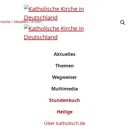
rtseite
/
Aktuelles
/
Artikel
Aktuelles
Themen
Wegweiser
Multimedia
Stundenbuch
Heilige
Über
katholisch.de