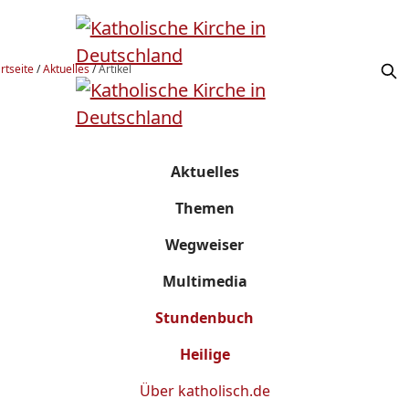
rtseite
/
Aktuelles
/
Artikel
Aktuelles
Themen
Wegweiser
Multimedia
Stundenbuch
Heilige
Über
katholisch.de