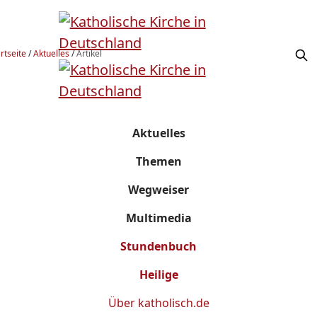
rtseite
/
Aktuelles
/
Artikel
Aktuelles
Themen
Wegweiser
Multimedia
Stundenbuch
Heilige
Über
katholisch.de