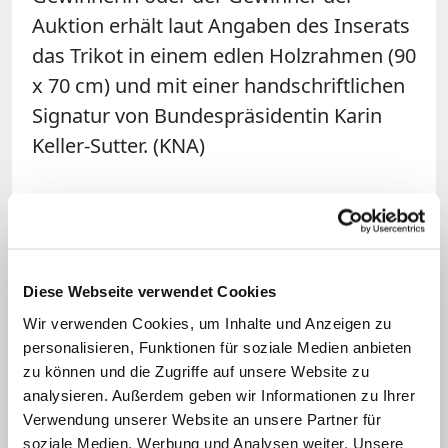
Auktion erhält laut Angaben des Inserats
das Trikot in einem edlen Holzrahmen (90
x 70 cm) und mit einer handschriftlichen
Signatur von Bundespräsidentin Karin
Keller-Sutter. (KNA)
Diese Webseite verwendet Cookies
Wir verwenden Cookies, um Inhalte und Anzeigen zu
personalisieren, Funktionen für soziale Medien anbieten
zu können und die Zugriffe auf unsere Website zu
analysieren. Außerdem geben wir Informationen zu Ihrer
Verwendung unserer Website an unsere Partner für
Franziskus sollte es Anfang Mai erhalten
soziale Medien, Werbung und Analysen weiter. Unsere