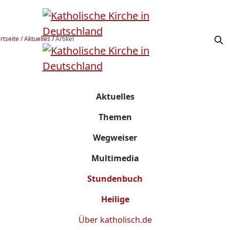
rtseite
/
Aktuelles
/
Artikel
Aktuelles
Themen
Wegweiser
Multimedia
Stundenbuch
Heilige
Über
katholisch.de