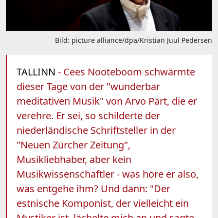
Bild: picture alliance/dpa/Kristian Juul Pedersen
TALLINN
- Cees Nooteboom schwärmte
dieser Tage von der "wunderbar
meditativen Musik" von Arvo Pärt, die er
verehre. Er sei, so schilderte der
niederländische Schriftsteller in der
"Neuen Zürcher Zeitung",
Musikliebhaber, aber kein
Musikwissenschaftler - was höre er also,
was entgehe ihm? Und dann: "Der
estnische Komponist, der vielleicht ein
Mystiker ist, lächelte mich an und sagte