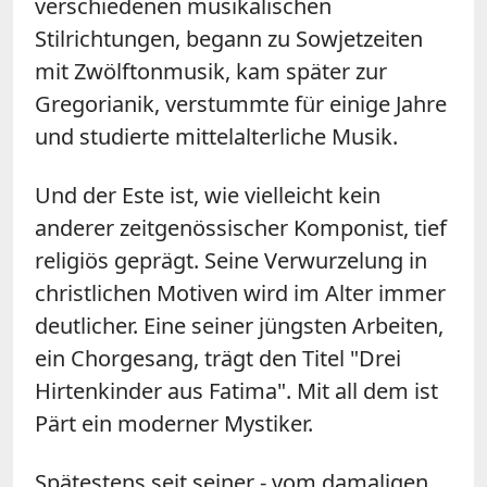
verschiedenen musikalischen
Stilrichtungen, begann zu Sowjetzeiten
mit Zwölftonmusik, kam später zur
Gregorianik, verstummte für einige Jahre
und studierte mittelalterliche Musik.
Und der Este ist, wie vielleicht kein
anderer zeitgenössischer Komponist, tief
religiös geprägt. Seine Verwurzelung in
christlichen Motiven wird im Alter immer
deutlicher. Eine seiner jüngsten Arbeiten,
ein Chorgesang, trägt den Titel "Drei
Hirtenkinder aus Fatima". Mit all dem ist
Pärt ein moderner Mystiker.
Spätestens seit seiner - vom damaligen