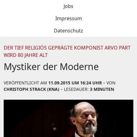
Jobs
Impressum
Datenschutz
DER TIEF RELIGIÖS GEPRÄGTE KOMPONIST ARVO PÄRT
WIRD 80 JAHRE ALT
Mystiker der Moderne
VERÖFFENTLICHT AM
11.09.2015 UM 16:24 UHR
– VON
CHRISTOPH STRACK (KNA)
– LESEDAUER:
3 MINUTEN