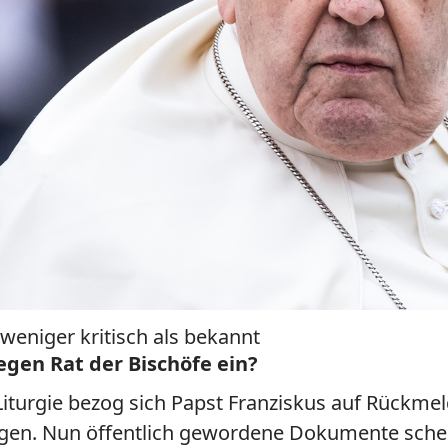
eniger kritisch als bekannt
egen Rat der Bischöfe ein?
e Liturgie bezog sich Papst Franziskus auf Rückm
ungen. Nun öffentlich gewordene Dokumente schei