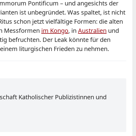
n Summorum Pontificum – und angesichts der
nten ist unbegründet. Was spaltet, ist nicht
tus schon jetzt vielfältige Formen: die alten
ten Messformen
im Kongo
, in
Australien
und
eitig befruchten. Der Leak könnte für den
 einem liturgischen Frieden zu nehmen.
schaft Katholischer Publizistinnen und