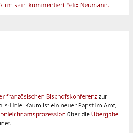
eform sein, kommentiert Felix Neumann.
r französischen Bischofskonferenz
zur
s-Linie. Kaum ist ein neuer Papst im Amt,
ronleichnamsprozession
über die
Übergabe
hnet.