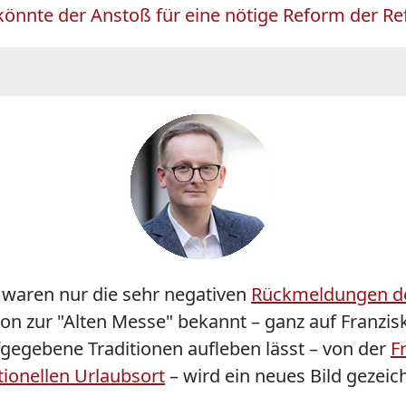
könnte der Anstoß für eine nötige Reform der R
e waren nur die sehr negativen
Rückmeldungen de
zur "Alten Messe" bekannt – ganz auf Franzisku
egebene Traditionen aufleben lässt – von der
F
tionellen Urlaubsort
– wird ein neues Bild gezeic