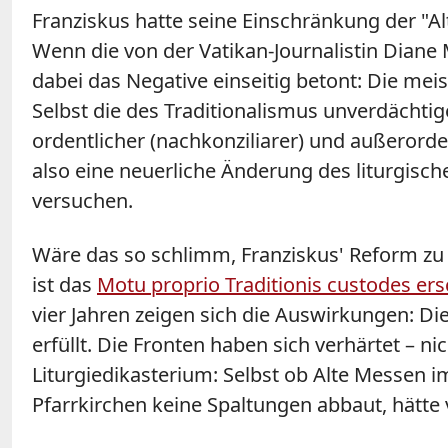
Franziskus hatte seine Einschränkung der "
Wenn die von der Vatikan-Journalistin Diane 
dabei das Negative einseitig betont: Die mei
Selbst die des Traditionalismus unverdächti
ordentlicher (nachkonziliarer) und außerord
also eine neuerliche Änderung des liturgisc
versuchen.
Wäre das so schlimm, Franziskus' Reform zu k
ist das
Motu proprio Traditionis custodes er
vier Jahren zeigen sich die Auswirkungen: D
erfüllt. Die Fronten haben sich verhärtet – ni
Liturgiedikasterium: Selbst ob Alte Messen 
Pfarrkirchen keine Spaltungen abbaut, hätt