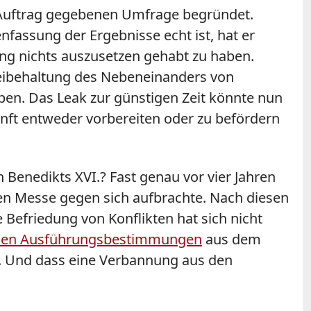
n Auftrag gegebenen Umfrage begründet.
nfassung der Ergebnisse echt ist, hat er
ung nichts auszusetzen gehabt zu haben.
 Beibehaltung des Nebeneinanders von
ben. Das Leak zur günstigen Zeit könnte nun
unft entweder vorbereiten oder zu befördern
 Benedikts XVI.? Fast genau vor vier Jahren
ten Messe gegen sich aufbrachte. Nach diesen
Befriedung von Konflikten hat sich nicht
lichen Ausführungsbestimmungen
aus dem
lt. Und dass eine Verbannung aus den