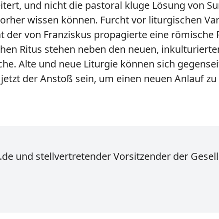
cheitert, und nicht die pastoral kluge Lösung vo
er wissen können. Furcht vor liturgischen Varia
t der von Franziskus propagierte eine römische Ri
hen Ritus stehen neben den neuen, inkulturier
Kirche. Alte und neue Liturgie können sich gegens
 jetzt der Anstoß sein, um einen neuen Anlauf zu
de und stellvertretender Vorsitzender der Gesell