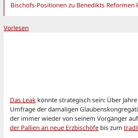
Bischofs-Positionen zu Benedikts Reformen 
Vorlesen
Das Leak
könnte strategisch sein: Über Jahr
Umfrage der damaligen Glaubenskongregation 
der immer wieder von seinem Vorgänger aufg
der Pallien an neue Erzbischöfe
bis zum
tradi