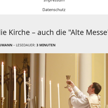
Impressum
Datenschutz
die Kirche – auch die "Alte Messe
EUMANN
– LESEDAUER:
3 MINUTEN