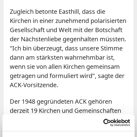
Zugleich betonte Easthill, dass die
Kirchen in einer zunehmend polarisierten
Gesellschaft und Welt mit der Botschaft
der Nächstenliebe gegenhalten müssten.
"Ich bin überzeugt, dass unsere Stimme
dann am stärksten wahrnehmbar ist,
wenn sie von allen Kirchen gemeinsam
getragen und formuliert wird", sagte der
ACK-Vorsitzende.
Der 1948 gegründeten ACK gehören
derzeit 19 Kirchen und Gemeinschaften
an. Im März dieses Jahres wurde mit
Easthill erstmals ein Anglikaner an ihre