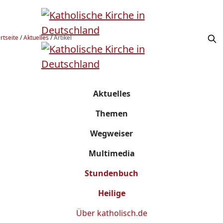
rtseite
/
Aktuelles
/
Artikel
Aktuelles
Themen
Wegweiser
Multimedia
Stundenbuch
Heilige
Über
katholisch.de