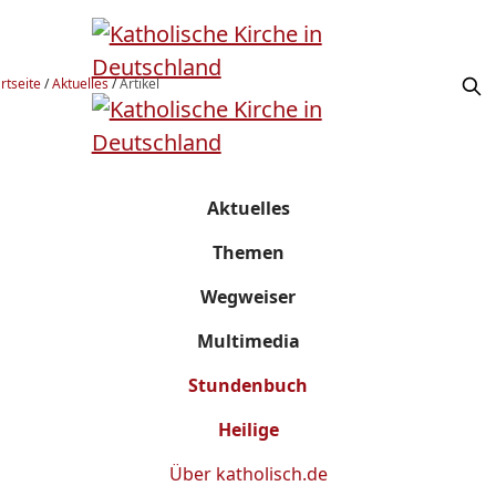
rtseite
/
Aktuelles
/
Artikel
Aktuelles
Themen
Wegweiser
Multimedia
Stundenbuch
Heilige
Über
katholisch.de