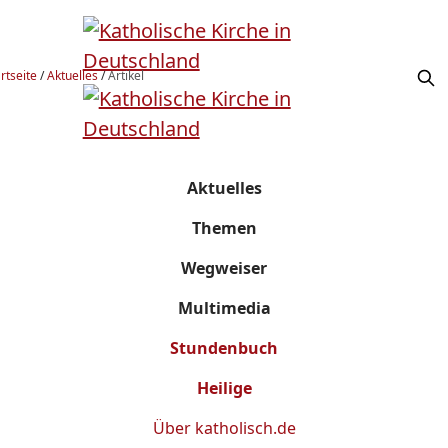
rtseite
/
Aktuelles
/
Artikel
Aktuelles
Themen
Wegweiser
Multimedia
Stundenbuch
Heilige
Über
katholisch.de