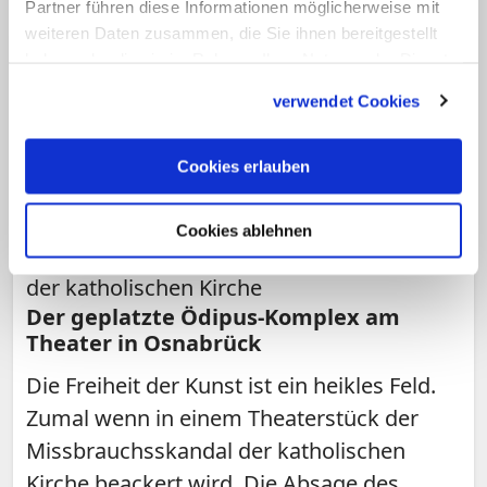
Partner führen diese Informationen möglicherweise mit
weiteren Daten zusammen, die Sie ihnen bereitgestellt
haben oder die sie im Rahmen Ihrer Nutzung der Dienste
gesammelt haben.
verwendet Cookies
Cookies erlauben
Cookies ablehnen
Wirbel um Stück über Missbrauchsskandal
der katholischen Kirche
Der geplatzte Ödipus-Komplex am
Theater in Osnabrück
Die Freiheit der Kunst ist ein heikles Feld.
Zumal wenn in einem Theaterstück der
Missbrauchsskandal der katholischen
Kirche beackert wird. Die Absage des