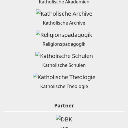
Katholische Akademien
Katholische Archive
Religionspädagogik
Katholische Schulen
Katholische Theologie
Partner