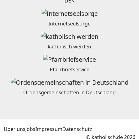
DBK
Internetseelsorge
katholisch werden
Pfarrbriefservice
Ordensgemeinschaften in Deutschland
Über uns
Jobs
Impressum
Datenschutz
© katholisch.de 2026