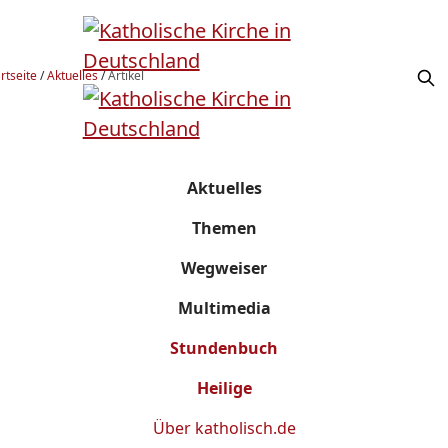
rtseite
/
Aktuelles
/
Artikel
Aktuelles
Themen
Wegweiser
Multimedia
Stundenbuch
Heilige
Über
katholisch.de