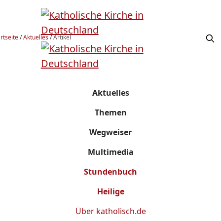
rtseite
/
Aktuelles
/
Artikel
Aktuelles
Themen
Wegweiser
Multimedia
Stundenbuch
Heilige
Über
katholisch.de