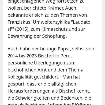
eingeschlagenen Weg fortsetzen zu
wollen, berichtete Krämer. Auch
bekannte er sich zu den Themen von
Franziskus' Umweltenzyklika "Laudato
si'" (2015), zum Klimaschutz und zur
Bewahrung der Schöpfung.
Auch habe der heutige Papst, selbst von
2014 bis 2023 Bischof in Peru,
persönliche Überlegungen zum
bischöflichen Amt und dem Thema
Kollegialität geschildert. "Man hat
gespürt, dass er die alltäglichen
Herausforderungen als Bischof kennt,
die Schwierigkeiten und Bedenken, die
man vielleicht am Anfang hat." Krämer