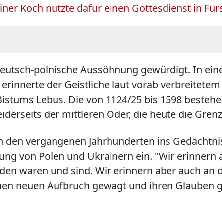
iner Koch nutzte dafür einen Gottesdienst in Fü
deutsch-polnische Aussöhnung gewürdigt. In ei
rinnerte der Geistliche laut vorab verbreitetem
Bistums Lebus. Die von 1124/25 bis 1598 besteh
derseits der mittleren Oder, die heute die Gren
in den vergangenen Jahrhunderten ins Gedächtnis
 von Polen und Ukrainern ein. "Wir erinnern an 
den waren und sind. Wir erinnern aber auch an d
nen neuen Aufbruch gewagt und ihren Glauben g