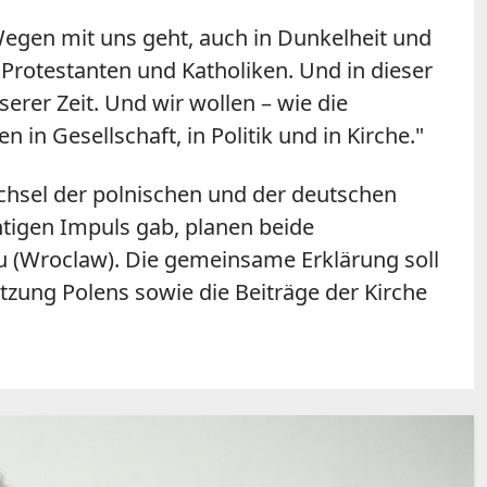
Wegen mit uns geht, auch in Dunkelheit und
s Protestanten und Katholiken. Und in dieser
erer Zeit. Und wir wollen – wie die
n Gesellschaft, in Politik und in Kirche."
chsel der polnischen und der deutschen
tigen Impuls gab, planen beide
u (Wroclaw). Die gemeinsame Erklärung soll
zung Polens sowie die Beiträge der Kirche