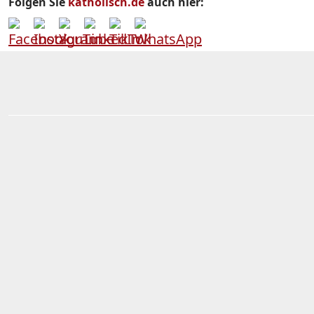
Folgen Sie
katholisch.de
auch hier: