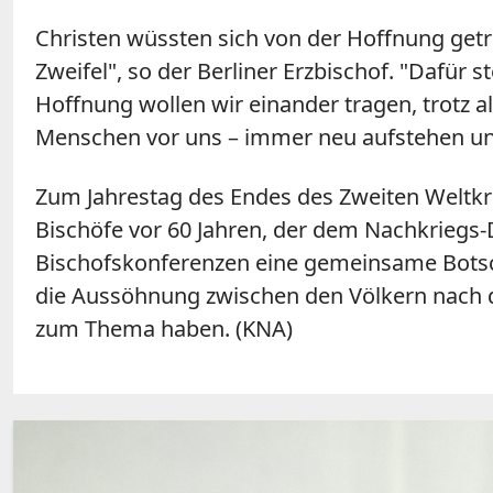
Christen wüssten sich von der Hoffnung getr
Zweifel", so der Berliner Erzbischof. "Dafür
Hoffnung wollen wir einander tragen, trotz a
Menschen vor uns – immer neu aufstehen und m
Zum Jahrestag des Endes des Zweiten Weltkr
Bischöfe vor 60 Jahren, der dem Nachkriegs
Bischofskonferenzen eine gemeinsame Botsch
die Aussöhnung zwischen den Völkern nach d
zum Thema haben. (KNA)