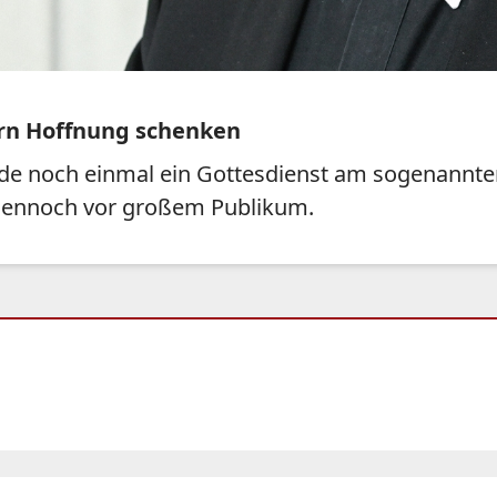
ern Hoffnung schenken
de noch einmal ein Gottesdienst am sogenannten
 dennoch vor großem Publikum.