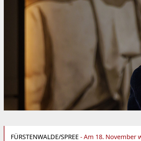
FÜRSTENWALDE/SPREE
- Am 18. November wo