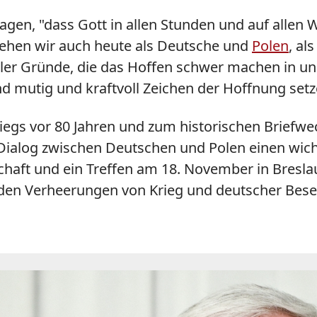
agen, "dass Gott in allen Stunden und auf allen 
 stehen wir auch heute als Deutsche und
Polen
, al
ller Gründe, die das Hoffen schwer machen in uns
utig und kraftvoll Zeichen der Hoffnung setzen i
iegs vor 80 Jahren und zum historischen Briefwe
-Dialog zwischen Deutschen und Polen einen wich
aft und ein Treffen am 18. November in Bresla
en Verheerungen von Krieg und deutscher Beset