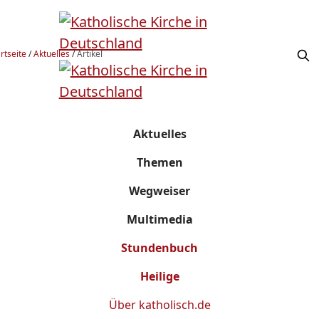
rtseite
/
Aktuelles
/
Artikel
Aktuelles
Themen
Wegweiser
Multimedia
Stundenbuch
Heilige
Über
katholisch.de