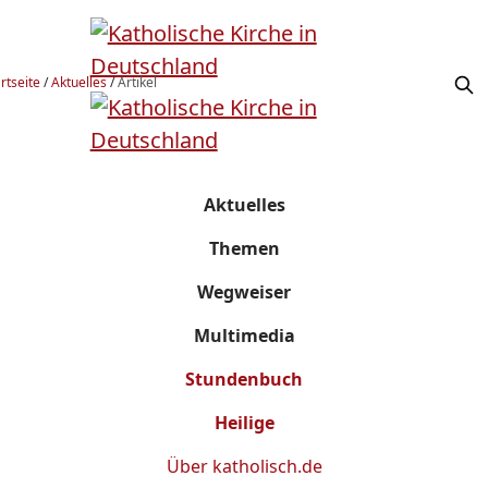
rtseite
/
Aktuelles
/
Artikel
Aktuelles
Themen
Wegweiser
Multimedia
Stundenbuch
Heilige
Über
katholisch.de