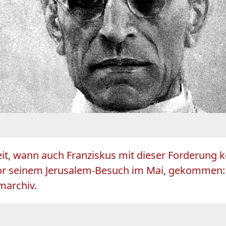
eit, wann auch Franziskus mit dieser Forderung k
or seinem Jerusalem-Besuch im Mai, gekommen: D
marchiv.