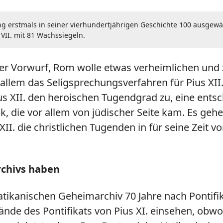
ng erstmals in seiner vierhundertjährigen Geschichte 100 ausgewäh
VII. mit 81 Wachssiegeln.
 Der Vorwurf, Rom wolle etwas verheimlichen und 
r allem das Seligsprechungsverfahren für Pius XI
us XII. den heroischen Tugendgrad zu, eine ent
ck, die vor allem von jüdischer Seite kam. Es geh
XII. die christlichen Tugenden in für seine Zeit v
rchivs haben
tikanischen Geheimarchiv 70 Jahre nach Pontifi
nde des Pontifikats von Pius XI. einsehen, obwoh