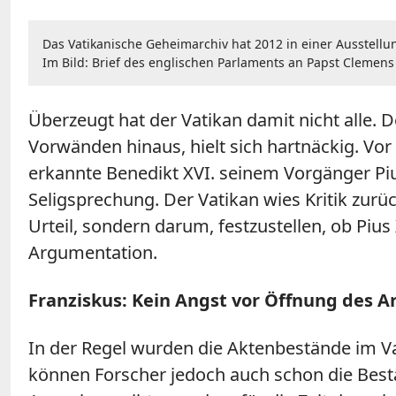
Das Vatikanische Geheimarchiv hat 2012 in einer Ausstellu
Im Bild: Brief des englischen Parlaments an Papst Clemens 
Überzeugt hat der Vatikan damit nicht alle.
Vorwänden hinaus, hielt sich hartnäckig. Vo
erkannte Benedikt XVI. seinem Vorgänger Pi
Seligsprechung. Der Vatikan wies Kritik zurü
Urteil, sondern darum, festzustellen, ob Pius 
Argumentation.
Franziskus: Kein Angst vor Öffnung des A
In der Regel wurden die Aktenbestände im Va
können Forscher jedoch auch schon die Bestä