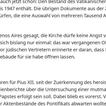
auch jetzt schon: Den Bestand des Vatikanische
 1947 enthält. Die übrigen Dokumente aus der Zei
ürfen, die eine Auswahl von mehreren Tausend A
enos Aires gesagt, die Kirche dürfe keine Angst 
r sich bislang nur einmal: das war vergangenen O
or jüdischen Vertretern erinnerte er daran, dass
ebäude für sie habe öffnen lassen.
ahren für Pius XII. seit der Zuerkennung des he
ienberichte über die Untersuchung einer mutma
pstes erfolgt sein soll. Dabei blieb es vorerst. V
der Aktenbestände des Pontifikats abwarten wol