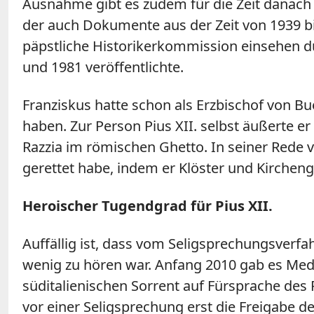
Ausnahme gibt es zudem für die Zeit danach 
der auch Dokumente aus der Zeit von 1939 bis
päpstliche Historikerkommission einsehen d
und 1981 veröffentlichte.
Franziskus hatte schon als Erzbischof von Bu
haben. Zur Person Pius XII. selbst äußerte e
Razzia im römischen Ghetto. In seiner Rede v
gerettet habe, indem er Klöster und Kircheng
Heroischer Tugendgrad für Pius XII.
Auffällig ist, dass vom Seligsprechungsverf
wenig zu hören war. Anfang 2010 gab es Med
süditalienischen Sorrent auf Fürsprache des Pa
vor einer Seligsprechung erst die Freigabe 