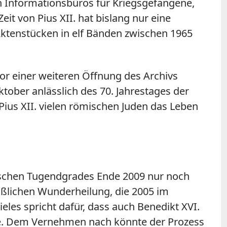
n Informationsbüros für Kriegsgefangene,
t von Pius XII. hat bislang nur eine
ktenstücken in elf Bänden zwischen 1965
vor einer weiteren Öffnung des Archivs
ktober anlässlich des 70. Jahrestages der
 Pius XII. vielen römischen Juden das Leben
roischen Tugendgrades Ende 2009 nur noch
ßlichen Wunderheilung, die 2005 im
ieles spricht dafür, dass auch Benedikt XVI.
lte. Dem Vernehmen nach könnte der Prozess