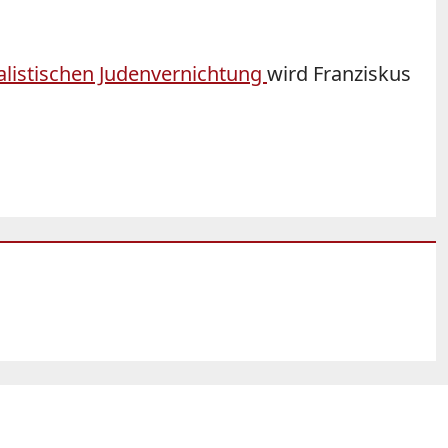
alistischen Judenvernichtung
wird Franziskus