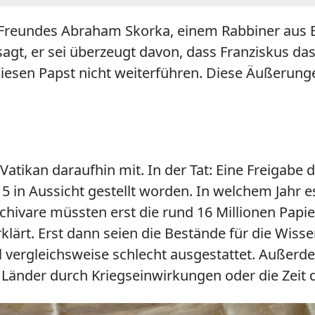
 Freundes Abraham Skorka, einem Rabbiner aus Bu
t, er sei überzeugt davon, dass Franziskus das
iesen Papst nicht weiterführen. Diese Äußerung
 Vatikan daraufhin mit. In der Tat: Eine Freigabe 
15 in Aussicht gestellt worden. In welchem Jahr es
chivare müssten erst die rund 16 Millionen Papie
klärt. Erst dann seien die Bestände für die Wisse
l vergleichsweise schlecht ausgestattet. Außerde
Länder durch Kriegseinwirkungen oder die Zeit 