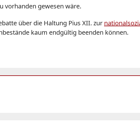
dazu vorhanden gewesen wäre.
ebatte über die Haltung Pius XII. zur
nationalsozi
tenbestände kaum endgültig beenden können.