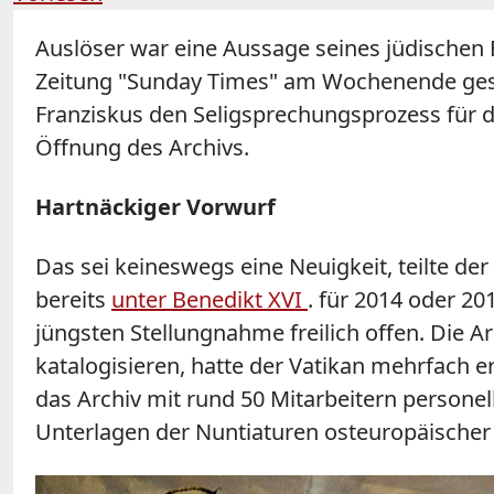
Auslöser war eine Aussage seines jüdischen
Zeitung "Sunday Times" am Wochenende gesag
Franziskus den Seligsprechungsprozess für d
Öffnung des Archivs.
Hartnäckiger Vorwurf
Das sei keineswegs eine Neuigkeit, teilte der
bereits
unter Benedikt XVI
. für 2014 oder 20
jüngsten Stellungnahme freilich offen. Die Ar
katalogisieren, hatte der Vatikan mehrfach er
das Archiv mit rund 50 Mitarbeitern personel
Unterlagen der Nuntiaturen osteuropäischer 