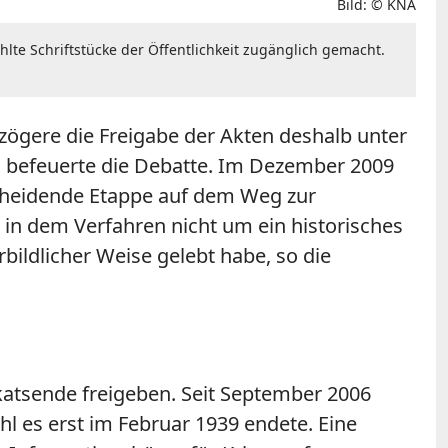
Bild: © KNA
lte Schriftstücke der Öffentlichkeit zugänglich gemacht.
zögere die Freigabe der Akten deshalb unter
I. befeuerte die Debatte. Im Dezember 2009
scheidende Etappe auf dem Weg zur
e in dem Verfahren nicht um ein historisches
orbildlicher Weise gelebt habe, so die
katsende freigeben. Seit September 2006
l es erst im Februar 1939 endete. Eine