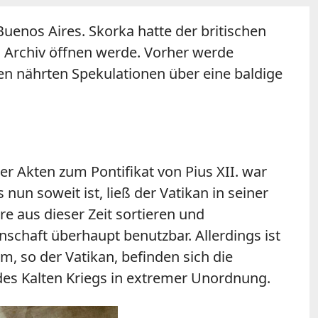
enos Aires. Skorka hatte der britischen
 Archiv öffnen werde. Vorher werde
en nährten Spekulationen über eine baldige
der Akten zum Pontifikat von Pius XII. war
 nun soweit ist, ließ der Vatikan in seiner
re aus dieser Zeit sortieren und
nschaft überhaupt benutzbar. Allerdings ist
m, so der Vatikan, befinden sich die
des Kalten Kriegs in extremer Unordnung.