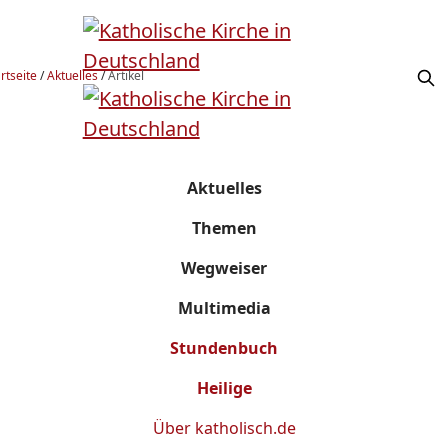
rtseite
/
Aktuelles
/
Artikel
Aktuelles
Themen
Wegweiser
Multimedia
Stundenbuch
Heilige
Über
katholisch.de