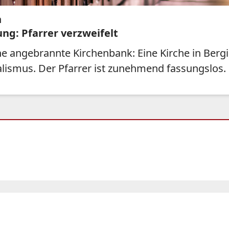
h
ng: Pfarrer verzweifelt
ine angebrannte Kirchenbank: Eine Kirche in Ber
ismus. Der Pfarrer ist zunehmend fassungslos.