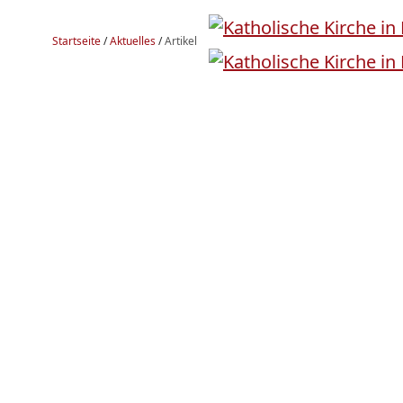
Startseite
/
Aktuelles
/
Artikel