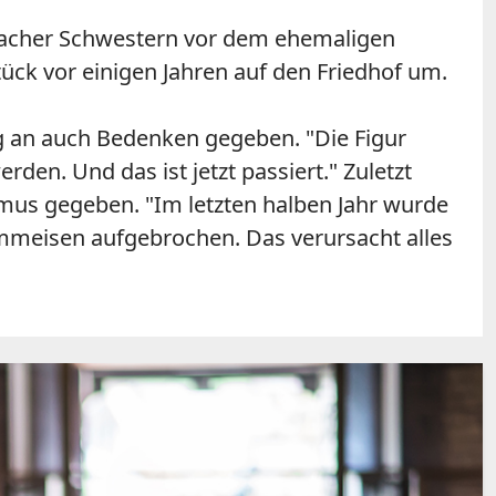
bacher Schwestern vor dem ehemaligen
ck vor einigen Jahren auf den Friedhof um.
ng an auch Bedenken gegeben. "Die Figur
den. Und das ist jetzt passiert." Zuletzt
mus gegeben. "Im letzten halben Jahr wurde
mmeisen aufgebrochen. Das verursacht alles