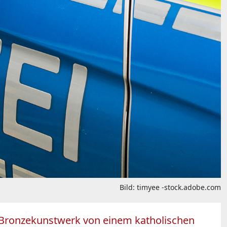
Bild: timyee -stock.adobe.com
s Bronzekunstwerk von einem katholischen