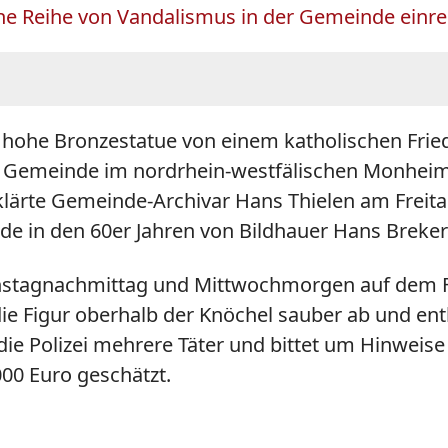
eine Reihe von Vandalismus in der Gemeinde einre
 hohe Bronzestatue von einem katholischen Fried
 Gemeinde im nordrhein-westfälischen Monheim 
rklärte Gemeinde-Archivar Hans Thielen am Freit
rde in den 60er Jahren von Bildhauer Hans Breker
Dienstagnachmittag und Mittwochmorgen auf dem
 die Figur oberhalb der Knöchel sauber ab und 
e Polizei mehrere Täter und bittet um Hinweise 
000 Euro geschätzt.