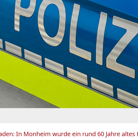
chaden: In Monheim wurde ein rund 60 Jahre alte