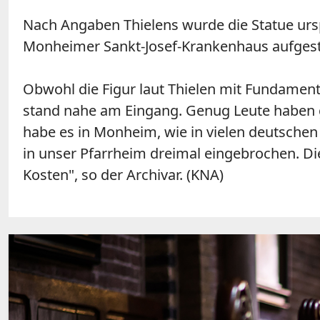
Nach Angaben Thielens wurde die Statue ur
Monheimer Sankt-Josef-Krankenhaus aufgeste
Obwohl die Figur laut Thielen mit Fundament
stand nahe am Eingang. Genug Leute haben gew
habe es in Monheim, wie in vielen deutsche
in unser Pfarrheim dreimal eingebrochen. D
Kosten", so der Archivar. (KNA)