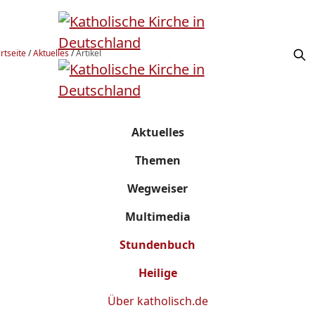
rtseite
/
Aktuelles
/
Artikel
Aktuelles
Themen
Wegweiser
Multimedia
Stundenbuch
Heilige
Über
katholisch.de