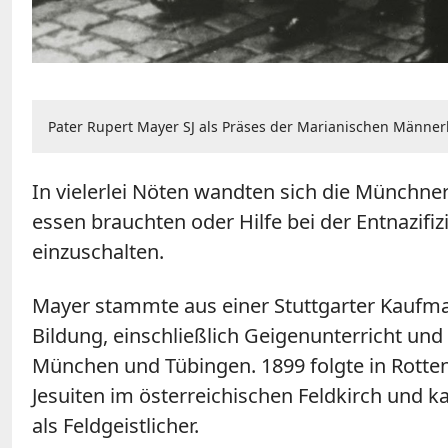
Pater Rupert Mayer SJ als Präses der Marianischen Männe
In vielerlei Nöten wandten sich die Münchne
essen brauchten oder Hilfe bei der Entnazifiz
einzuschalten.
Mayer stammte aus einer Stuttgarter Kaufma
Bildung, einschließlich Geigenunterricht und
München und Tübingen. 1899 folgte in Rottenb
Jesuiten im österreichischen Feldkirch und k
als Feldgeistlicher.