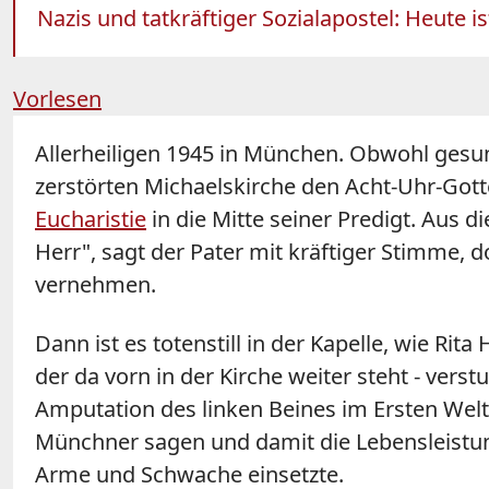
Nazis und tatkräftiger Sozialapostel: Heute 
Vorlesen
Allerheiligen 1945 in München. Obwohl gesun
zerstörten Michaelskirche den Acht-Uhr-Gotte
Eucharistie
in die Mitte seiner Predigt. Aus 
Herr", sagt der Pater mit kräftiger Stimme, d
vernehmen.
Dann ist es totenstill in der Kapelle, wie Ri
der da vorn in der Kirche weiter steht - vers
Amputation des linken Beines im Ersten Weltkr
Münchner sagen und damit die Lebensleistun
Arme und Schwache einsetzte.