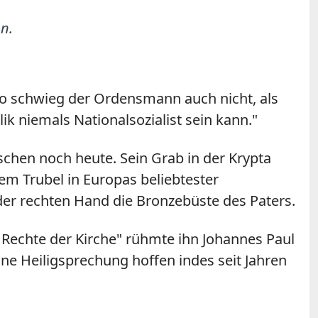
nn.
So schwieg der Ordensmann auch nicht, als
k niemals Nationalsozialist sein kann."
hen noch heute. Sein Grab in der Krypta
em Trubel in Europas beliebtester
 der rechten Hand die Bronzebüste des Paters.
Rechte der Kirche" rühmte ihn Johannes Paul
ine Heiligsprechung hoffen indes seit Jahren