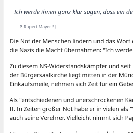
Ich werde ihnen ganz klar sagen, dass ein de
— P. Rupert Mayer SJ
Die Not der Menschen lindern und das Wort e
die Nazis die Macht übernahmen: "Ich werde i
Zu diesem NS-Widerstandskämpfer und seit 
der Bürgersaalkirche liegt mitten in der Mün
Einkaufsmeile, nehmen sich Zeit für ein Gebe
Als "entschiedenen und unerschrockenen Käm
II. In Zeiten großer Not habe er in vielen a
auch seine Verehrer. Vielleicht nimmt sich Pa