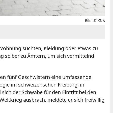
Bild: © KNA
e Wohnung suchten, Kleidung oder etwas zu
ing selber zu Ämtern, um sich vermittelnd
den fünf Geschwistern eine umfassende
ogie im schweizerischen Freiburg, in
 sich der Schwabe für den Eintritt bei den
eltkrieg ausbrach, meldete er sich freiwillig