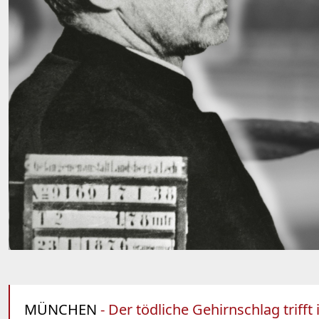
MÜNCHEN
- Der tödliche Gehirnschlag trifft