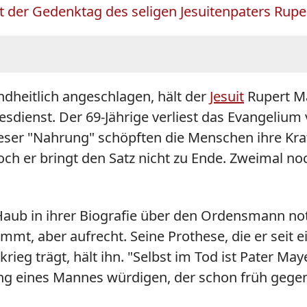
ist der Gedenktag des seligen Jesuitenpaters Rupe
dheitlich angeschlagen, hält der
Jesuit
Rupert Ma
sdienst. Der 69-Jährige verliest das Evangelium
dieser "Nahrung" schöpften die Menschen ihre Kraf
och er bringt den Satz nicht zu Ende. Zweimal noc
ta Haub in ihrer Biografie über den Ordensmann no
tummt, aber aufrecht. Seine Prothese, die er seit
ieg trägt, hält ihn. "Selbst im Tod ist Pater Ma
g eines Mannes würdigen, der schon früh gegen d