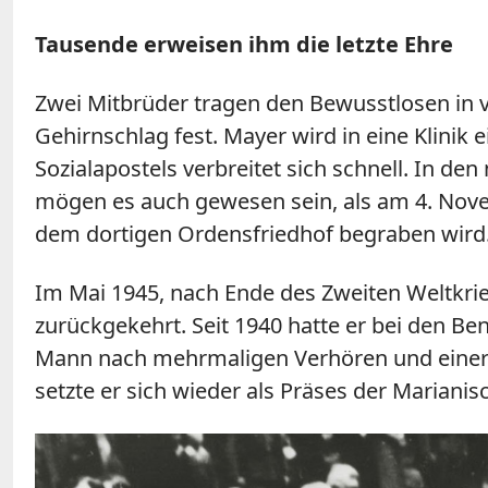
Tausende erweisen ihm die letzte Ehre
Zwei Mitbrüder tragen den Bewusstlosen in v
Gehirnschlag fest. Mayer wird in eine Klinik
Sozialapostels verbreitet sich schnell. In 
mögen es auch gewesen sein, als am 4. Nove
dem dortigen Ordensfriedhof begraben wird
Im Mai 1945, nach Ende des Zweiten Weltkri
zurückgekehrt. Seit 1940 hatte er bei den B
Mann nach mehrmaligen Verhören und einer 
setzte er sich wieder als Präses der Marian