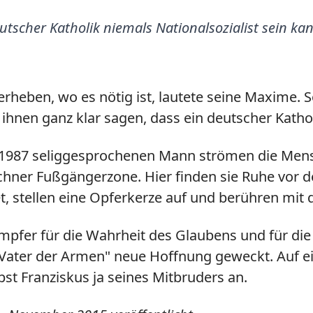
utscher Katholik niemals Nationalsozialist sein ka
rheben, wo es nötig ist, lautete seine Maxime. 
hnen ganz klar sagen, dass ein deutscher Katholi
1987 seliggesprochenen Mann strömen die Mensc
chner Fußgängerzone. Hier finden sie Ruhe vor d
t, stellen eine Opferkerze auf und berühren mit
pfer für die Wahrheit des Glaubens und für die 
ls "Vater der Armen" neue Hoffnung geweckt. Auf e
pst Franziskus ja seines Mitbruders an.