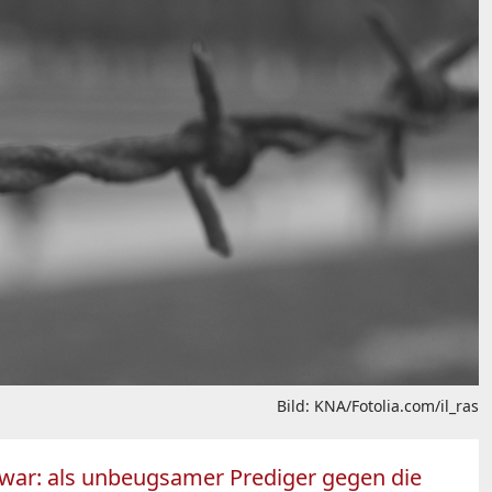
Bild: KNA/Fotolia.com/il_ras
ens war: als unbeugsamer Prediger gegen die