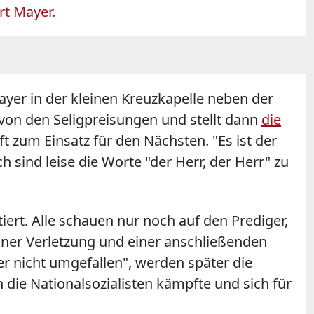
rt Mayer.
yer in der kleinen Kreuzkapelle neben der
 von den Seligpreisungen und stellt dann
die
t zum Einsatz für den Nächsten. "Es ist der
h sind leise die Worte "der Herr, der Herr" zu
tiert. Alle schauen nur noch auf den Prediger,
 einer Verletzung und einer anschließenden
yer nicht umgefallen", werden später die
ie Nationalsozialisten kämpfte und sich für