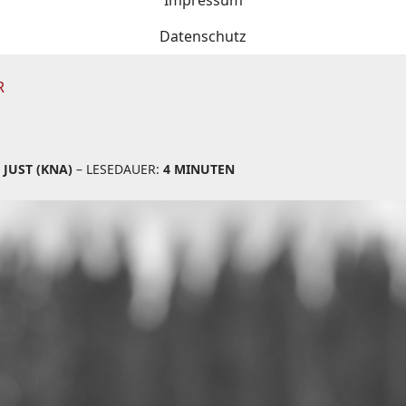
Impressum
Datenschutz
R
JUST (KNA)
– LESEDAUER:
4 MINUTEN