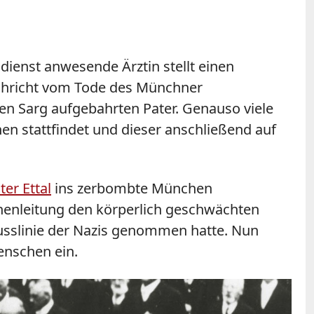
dienst anwesende Ärztin stellt einen
 Nachricht vom Tode des Münchner
nen Sarg aufgebahrten Pater. Genauso viele
n stattfindet und dieser anschließend auf
ter Ettal
ins zerbombte München
chenleitung den körperlich geschwächten
sslinie der Nazis genommen hatte. Nun
Menschen ein.