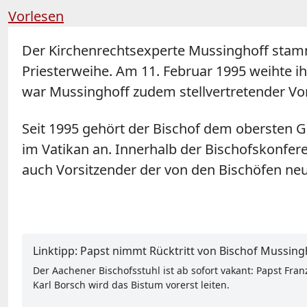
Vorlesen
Der Kirchenrechtsexperte Mussinghoff stam
Priesterweihe. Am 11. Februar 1995 weihte i
war Mussinghoff zudem stellvertretender Vo
Seit 1995 gehört der Bischof dem obersten Ge
im Vatikan an. Innerhalb der Bischofskonfere
auch Vorsitzender der von den Bischöfen ne
Linktipp: Papst nimmt Rücktritt von Bischof Mussing
Der Aachener Bischofsstuhl ist ab sofort vakant: Papst Fr
Karl Borsch wird das Bistum vorerst leiten.