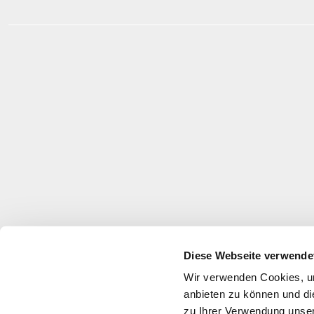
Diese Webseite verwende
Wir verwenden Cookies, um
anbieten zu können und di
zu Ihrer Verwendung unser