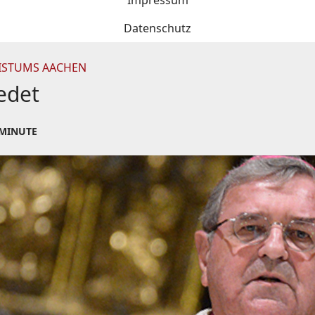
Impressum
Datenschutz
 BISTUMS AACHEN
edet
 MINUTE