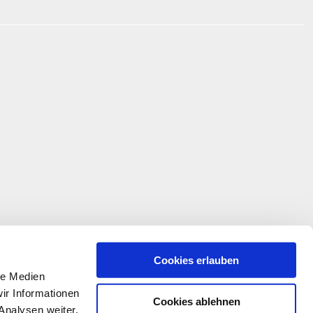
Cookies erlauben
le Medien
ir Informationen
Cookies ablehnen
Analysen weiter.