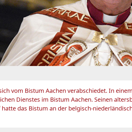
 sich vom Bistum Aachen verabschiedet. In ein
lichen Dienstes im Bistum Aachen. Seinen altersb
te das Bistum an der belgisch-niederländische