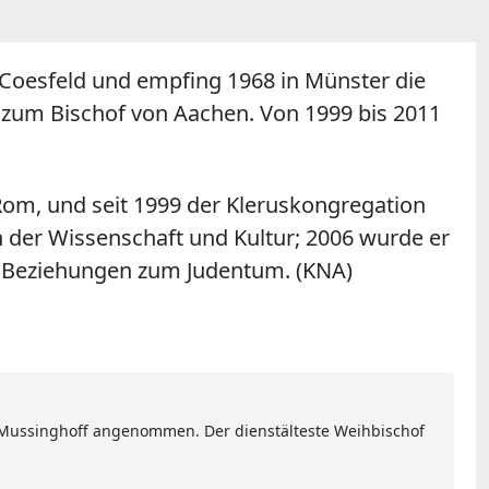
oesfeld und empfing 1968 in Münster die
r zum Bischof von Aachen. Von 1999 bis 2011
 Rom, und seit 1999 der Kleruskongregation
n der Wissenschaft und Kultur; 2006 wurde er
en Beziehungen zum Judentum. (KNA)
ch Mussinghoff angenommen. Der dienstälteste Weihbischof