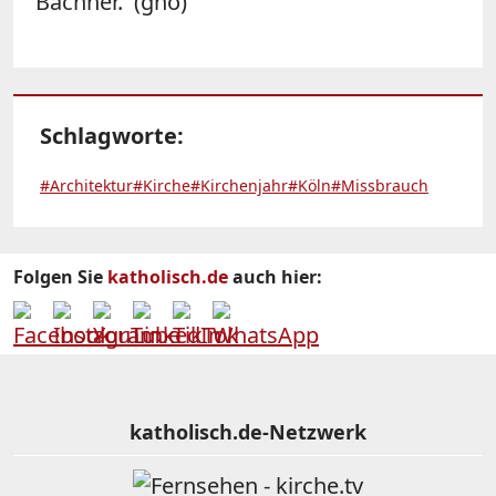
Bachner. (gho)
Schlagworte:
#Architektur
#Kirche
#Kirchenjahr
#Köln
#Missbrauch
Folgen Sie
katholisch.de
auch hier:
katholisch.de-Netzwerk