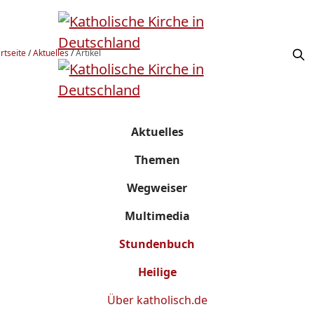
rtseite
/
Aktuelles
/
Artikel
Aktuelles
Themen
Wegweiser
Multimedia
Stundenbuch
Heilige
Über
katholisch.de