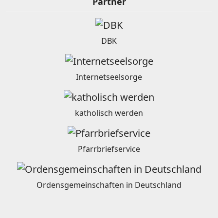
Partner
DBK
Internetseelsorge
katholisch werden
Pfarrbriefservice
Ordensgemeinschaften in Deutschland