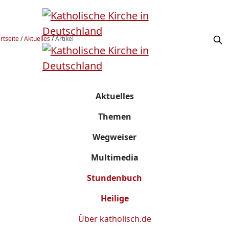
rtseite
/
Aktuelles
/
Artikel
Aktuelles
Themen
Wegweiser
Multimedia
Stundenbuch
Heilige
Über
katholisch.de