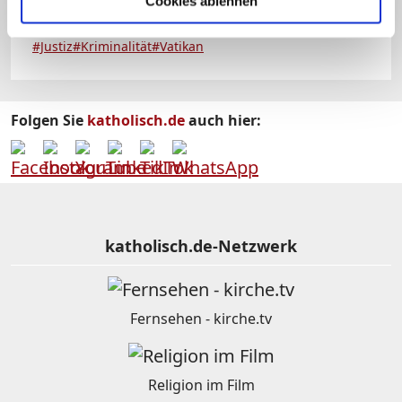
Cookies ablehnen
Schlagworte:
#Justiz
#Kriminalität
#Vatikan
Folgen Sie
katholisch.de
auch hier:
katholisch.de-Netzwerk
Fernsehen - kirche.tv
Religion im Film