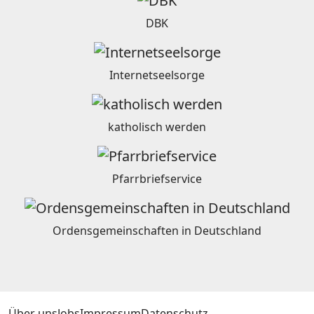
DBK
Internetseelsorge
katholisch werden
Pfarrbriefservice
Ordensgemeinschaften in Deutschland
Über uns
Jobs
Impressum
Datenschutz