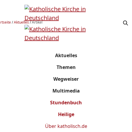
rtseite
/
Aktuelles
/
Artikel
Aktuelles
Themen
Wegweiser
Multimedia
Stundenbuch
Heilige
Über
katholisch.de