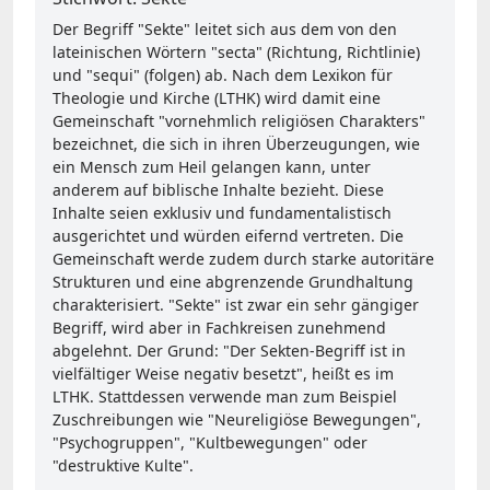
Der Begriff "Sekte" leitet sich aus dem von den
lateinischen Wörtern "secta" (Richtung, Richtlinie)
und "sequi" (folgen) ab. Nach dem Lexikon für
Theologie und Kirche (LTHK) wird damit eine
Gemeinschaft "vornehmlich religiösen Charakters"
bezeichnet, die sich in ihren Überzeugungen, wie
ein Mensch zum Heil gelangen kann, unter
anderem auf biblische Inhalte bezieht. Diese
Inhalte seien exklusiv und fundamentalistisch
ausgerichtet und würden eifernd vertreten. Die
Gemeinschaft werde zudem durch starke autoritäre
Strukturen und eine abgrenzende Grundhaltung
charakterisiert. "Sekte" ist zwar ein sehr gängiger
Begriff, wird aber in Fachkreisen zunehmend
abgelehnt. Der Grund: "Der Sekten-Begriff ist in
vielfältiger Weise negativ besetzt", heißt es im
LTHK. Stattdessen verwende man zum Beispiel
Zuschreibungen wie "Neureligiöse Bewegungen",
"Psychogruppen", "Kultbewegungen" oder
"destruktive Kulte".