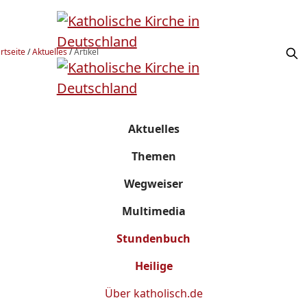
rtseite
/
Aktuelles
/
Artikel
Aktuelles
Themen
Wegweiser
Multimedia
Stundenbuch
Heilige
Über
katholisch.de