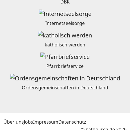
DBK
Internetseelsorge
katholisch werden
Pfarrbriefservice
Ordensgemeinschaften in Deutschland
Über uns
Jobs
Impressum
Datenschutz
© katholisch.de 2026