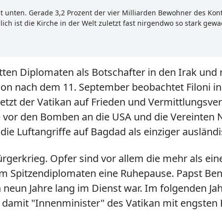
eit unten. Gerade 3,2 Prozent der vier Milliarden Bewohner des Kont
lich ist die Kirche in der Welt zuletzt fast nirgendwo so stark gew
tten Diplomaten als Botschafter in den Irak und
ation nach dem 11. September beobachtet Filoni 
t setzt der Vatikan auf Frieden und Vermittlungs
e vor den Bomben an die USA und die Vereinten Na
 die Luftangriffe auf Bagdad als einziger ausländ
gerkrieg. Opfer sind vor allem die mehr als eine 
m Spitzendiplomaten eine Ruhepause. Papst Benedi
n neun Jahre lang im Dienst war. Im folgenden Ja
nd damit "Innenminister" des Vatikan mit engste