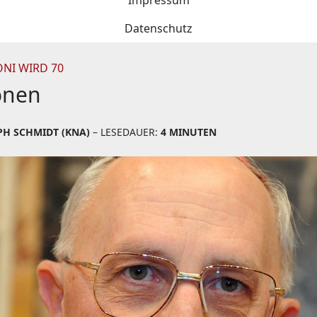
Impressum
Datenschutz
NI WIRD 70
onen
PH SCHMIDT (KNA)
– LESEDAUER:
4 MINUTEN