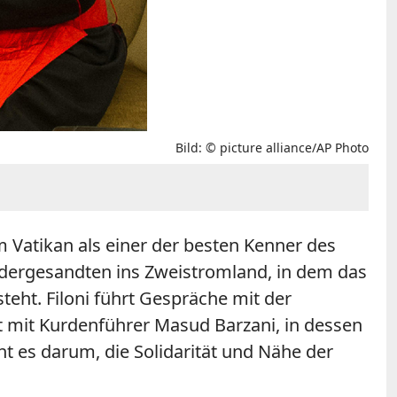
Bild: © picture alliance/AP Photo
im Vatikan als einer der besten Kenner des
ndergesandten ins Zweistromland, in dem das
eht. Filoni führt Gespräche mit der
 mit Kurdenführer Masud Barzani, in dessen
ht es darum, die Solidarität und Nähe der