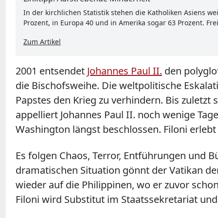
In der kirchlichen Statistik stehen die Katholiken Asiens w
Prozent, in Europa 40 und in Amerika sogar 63 Prozent. Frei
Zum Artikel
2001 entsendet
Johannes Paul II.
den polyglo
die Bischofsweihe. Die weltpolitische Eskal
Papstes den Krieg zu verhindern. Bis zuletz
appelliert Johannes Paul II. noch wenige Tag
Washington längst beschlossen. Filoni erlebt
Es folgen Chaos, Terror, Entführungen und Bür
dramatischen Situation gönnt der Vatikan de
wieder auf die Philippinen, wo er zuvor scho
Filoni wird Substitut im Staatssekretariat u