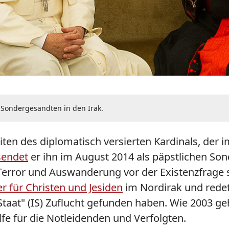
s Sondergesandten in den Irak.
iten des diplomatisch versierten Kardinals, der 
sendet
er ihn im August 2014 als päpstlichen So
error und Auswanderung vor der Existenzfrage st
r für Christen und Jesiden
im Nordirak und redet
 Staat" (IS) Zuflucht gefunden haben. Wie 2003 ge
lfe für die Notleidenden und Verfolgten.