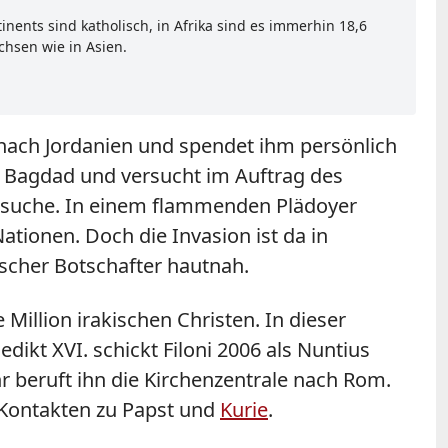
inents sind katholisch, in Afrika sind es immerhin 18,6
achsen wie in Asien.
 nach Jordanien und spendet ihm persönlich
in Bagdad und versucht im Auftrag des
versuche. In einem flammenden Plädoyer
tionen. Doch die Invasion ist da in
ischer Botschafter hautnah.
Million irakischen Christen. In dieser
kt XVI. schickt Filoni 2006 als Nuntius
hr beruft ihn die Kirchenzentrale nach Rom.
n Kontakten zu Papst und
Kurie
.