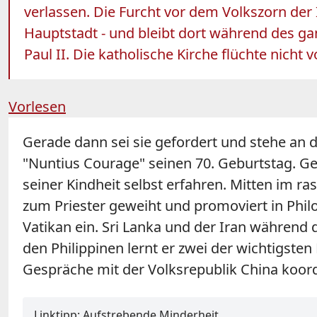
verlassen. Die Furcht vor dem Volkszorn der 
Hauptstadt - und bleibt dort während des ga
Paul II. Die katholische Kirche flüchte nicht 
Vorlesen
Gerade dann sei sie gefordert und stehe an de
"Nuntius Courage" seinen 70. Geburtstag. Geb
seiner Kindheit selbst erfahren. Mitten im r
zum Priester geweiht und promoviert in Philo
Vatikan ein. Sri Lanka und der Iran während d
den Philippinen lernt er zwei der wichtigste
Gespräche mit der Volksrepublik China koordi
Linktipp: Aufstrebende Minderheit