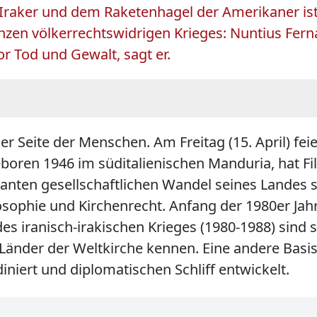
Iraker und dem Raketenhagel der Amerikaner ist 
nzen völkerrechtswidrigen Krieges: Nuntius Ferna
vor Tod und Gewalt, sagt er.
r Seite der Menschen. Am Freitag (15. April) fei
oren 1946 im süditalienischen Manduria, hat Fil
asanten gesellschaftlichen Wandel seines Landes s
sophie und Kirchenrecht. Anfang der 1980er Jahre
es iranisch-irakischen Krieges (1980-1988) sind s
n Länder der Weltkirche kennen. Eine andere Basi
niert und diplomatischen Schliff entwickelt.