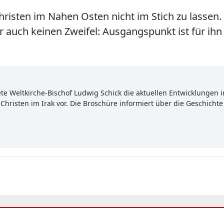
 Christen im Nahen Osten nicht im Stich zu lasse
ber auch keinen Zweifel: Ausgangspunkt ist für ih
e Weltkirche-Bischof Ludwig Schick die aktuellen Entwicklungen im
Christen im Irak vor. Die Broschüre informiert über die Geschichte