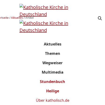
rtseite
/
Aktuelles
/
Artikel
Aktuelles
Themen
Wegweiser
Multimedia
Stundenbuch
Heilige
Über
katholisch.de