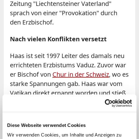
Zeitung "Liechtensteiner Vaterland"
sprach von einer "Provokation" durch
den Erzbischof.
Nach vielen Konflikten versetzt
Haas ist seit 1997 Leiter des damals neu
errichteten Erzbistums Vaduz. Zuvor war
er Bischof von
Chur in der Schweiz
, wo es
starke Spannungen gab. Haas war vom
Vatikan direkt ernannt worden und stieß
durch seinen konservativen Kurs und
Personalentscheidungen auf
Widerspruch. Nach vielen Konflikten
Diese Webseite verwendet Cookies
versetzte Papst Johannes Paul II. Haas
Wir verwenden Cookies, um Inhalte und Anzeigen zu