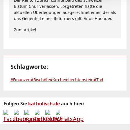
Der Kanton Zürich könnte bald das Schweizer
Bistum Chur verlassen. Losgetreten hatte die
aktuellen Überlegungen ausgerechnet einer, der als
das Gegenteil eines Reformers gilt: Vitus Huonder.
Zum Artikel
Schlagworte:
#Finanzen
#Bischöfe
#Kirche
#Liechtenstein
#Tod
Folgen Sie
katholisch.de
auch hier: