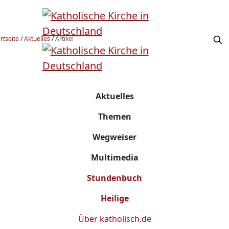
rtseite
/
Aktuelles
/
Artikel
Aktuelles
Themen
Wegweiser
Multimedia
Stundenbuch
Heilige
Über
katholisch.de