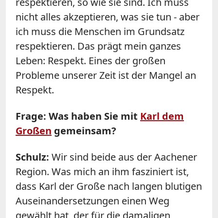
respektieren, so wie sie sind. Ich muss
nicht alles akzeptieren, was sie tun - aber
ich muss die Menschen im Grundsatz
respektieren. Das prägt mein ganzes
Leben: Respekt. Eines der großen
Probleme unserer Zeit ist der Mangel an
Respekt.
Frage: Was haben Sie mit
Karl dem
Großen
gemeinsam?
Schulz
:
Wir sind beide aus der Aachener
Region. Was mich an ihm fasziniert ist,
dass Karl der Große nach langen blutigen
Auseinandersetzungen einen Weg
gewählt hat, der für die damaligen