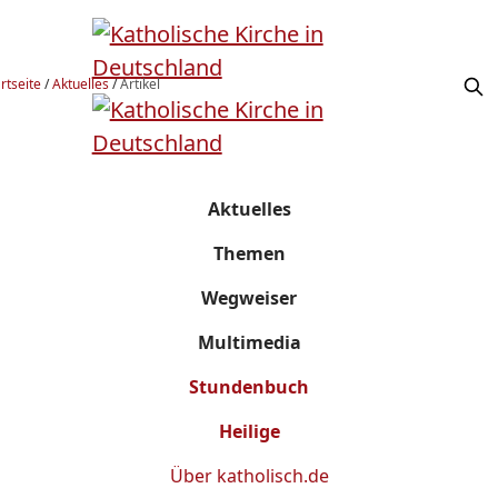
rtseite
/
Aktuelles
/
Artikel
Aktuelles
Themen
Wegweiser
Multimedia
Stundenbuch
Heilige
Über
katholisch.de