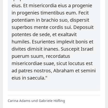
eius. Et misericordia eius a progenie
in progenies timentibus eum. Fecit
potentiam in brachio suo, dispersit
superbos mente cordis sui. Deposuit
potentes de sede, et exaltavit
humiles. Esurientes implevit bonis et
divites dimisit inanes. Suscepit Israel
puerum suum, recordatus
misericordiae suae, sicut locutus est
ad patres nostros, Abraham et semini
eius in saecula."
Carina Adams und Gabriele Höfling