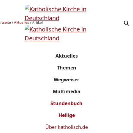
rtseite
/
Aktuelles
/
Artikel
Aktuelles
Themen
Wegweiser
Multimedia
Stundenbuch
Heilige
Über
katholisch.de