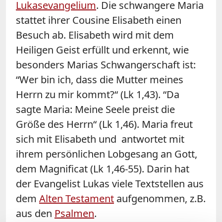
Lukasevangelium
. Die schwangere Maria
stattet ihrer Cousine Elisabeth einen
Besuch ab. Elisabeth wird mit dem
Heiligen Geist erfüllt und erkennt, wie
besonders Marias Schwangerschaft ist:
“Wer bin ich, dass die Mutter meines
Herrn zu mir kommt?“ (Lk 1,43). “Da
sagte Maria: Meine Seele preist die
Größe des Herrn“ (Lk 1,46). Maria freut
sich mit Elisabeth und antwortet mit
ihrem persönlichen Lobgesang an Gott,
dem Magnificat (Lk 1,46-55). Darin hat
der Evangelist Lukas viele Textstellen aus
dem
Alten Testament
aufgenommen, z.B.
aus den
Psalmen
.