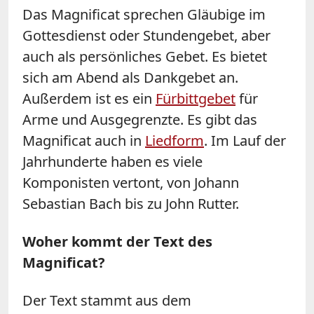
Das Magnificat sprechen Gläubige im
Gottesdienst oder Stundengebet, aber
auch als persönliches Gebet. Es bietet
sich am Abend als Dankgebet an.
Außerdem ist es ein
Fürbittgebet
für
Arme und Ausgegrenzte. Es gibt das
Magnificat auch in
Liedform
. Im Lauf der
Jahrhunderte haben es viele
Komponisten vertont, von Johann
Sebastian Bach bis zu John Rutter.
Woher kommt der Text des
Magnificat?
Der Text stammt aus dem