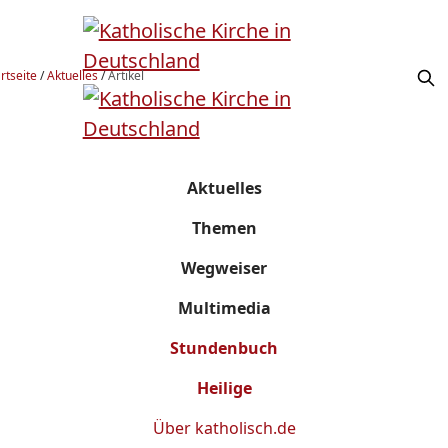
rtseite
/
Aktuelles
/
Artikel
Aktuelles
Themen
Wegweiser
Multimedia
Stundenbuch
Heilige
Über
katholisch.de