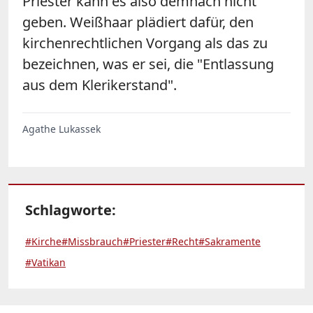
Priester kann es also demnach nicht
geben. Weißhaar plädiert dafür, den
kirchenrechtlichen Vorgang als das zu
bezeichnen, was er sei, die "Entlassung
aus dem Klerikerstand".
Agathe Lukassek
Schlagworte:
#Kirche
#Missbrauch
#Priester
#Recht
#Sakramente
#Vatikan