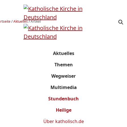
rtseite
/
Aktuelles
/
Artikel
Aktuelles
Themen
Wegweiser
Multimedia
Stundenbuch
Heilige
Über
katholisch.de