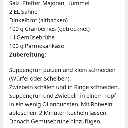
Salz, Pfeffer, Majoran, Kümmel
2 EL Sahne
Dinkelbrot (altbacken)
100 g Cranberries (getrocknet)
1 l Gemüsebrühe
100 g Parmesankäse
Zubereitung:
Suppengrün putzen und klein schneiden
(Würfel oder Scheiben).
Zwiebeln schälen und in Ringe schneiden.
Suppengrün und Zwiebeln in einem Topf
in ein wenig Öl andünsten. Mit Rotwein
ablöschen. 2 Minuten köcheln lassen.
Danach Gemüsebrühe hinzufügen.