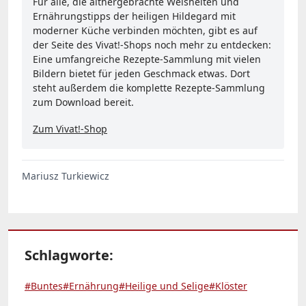
Für alle, die althergebrachte Weisheiten und
Ernährungstipps der heiligen Hildegard mit
moderner Küche verbinden möchten, gibt es auf
der Seite des Vivat!-Shops noch mehr zu entdecken:
Eine umfangreiche Rezepte-Sammlung mit vielen
Bildern bietet für jeden Geschmack etwas. Dort
steht außerdem die komplette Rezepte-Sammlung
zum Download bereit.
Zum Vivat!-Shop
Mariusz Turkiewicz
Schlagworte:
#Buntes
#Ernährung
#Heilige und Selige
#Klöster