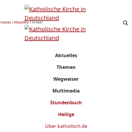
rtseite
/
Aktuelles
/
Artikel
Aktuelles
Themen
Wegweiser
Multimedia
Stundenbuch
Heilige
Über
katholisch.de