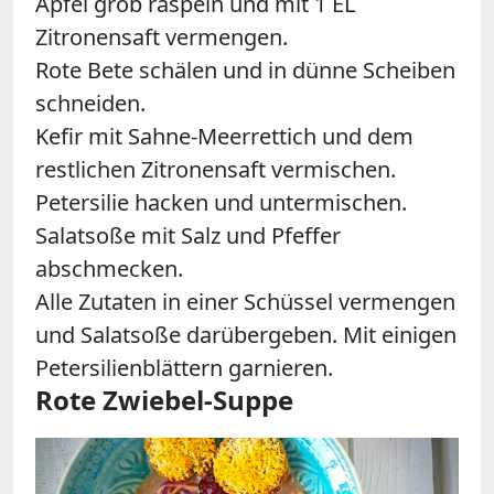
Apfel grob raspeln und mit 1 EL
Zitronensaft vermengen.
Rote Bete schälen und in dünne Scheiben
schneiden.
Kefir mit Sahne-Meerrettich und dem
restlichen Zitronensaft vermischen.
Petersilie hacken und untermischen.
Salatsoße mit Salz und Pfeffer
abschmecken.
Alle Zutaten in einer Schüssel vermengen
und Salatsoße darübergeben. Mit einigen
Petersilienblättern garnieren.
Rote Zwiebel-Suppe