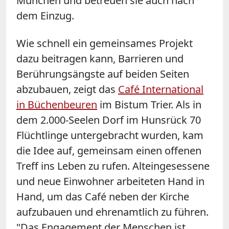
München und betreuen sie auch nach
dem Einzug.
Wie schnell ein gemeinsames Projekt
dazu beitragen kann, Barrieren und
Berührungsängste auf beiden Seiten
abzubauen, zeigt das
Café International
in Büchenbeuren
im Bistum Trier. Als in
dem 2.000-Seelen Dorf im Hunsrück 70
Flüchtlinge untergebracht wurden, kam
die Idee auf, gemeinsam einen offenen
Treff ins Leben zu rufen. Alteingesessene
und neue Einwohner arbeiteten Hand in
Hand, um das Café neben der Kirche
aufzubauen und ehrenamtlich zu führen.
"Das Engagement der Menschen ist