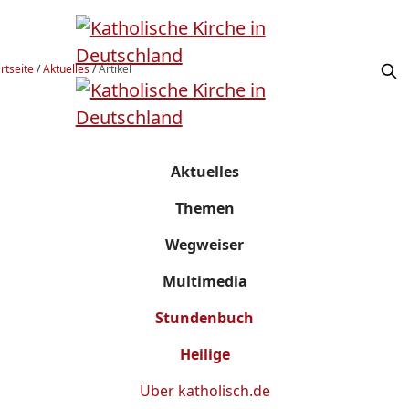
rtseite
/
Aktuelles
/
Artikel
Aktuelles
Themen
Wegweiser
Multimedia
Stundenbuch
Heilige
Über
katholisch.de