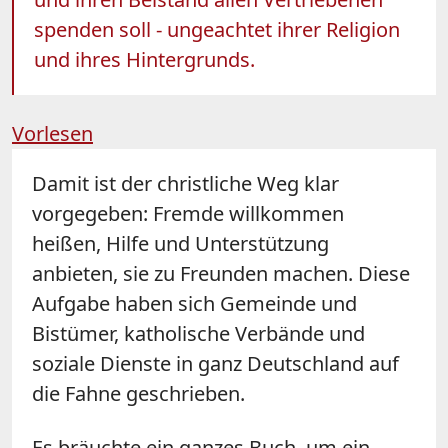
spenden soll - ungeachtet ihrer Religion
und ihres Hintergrunds.
Vorlesen
Damit ist der christliche Weg klar
vorgegeben: Fremde willkommen
heißen, Hilfe und Unterstützung
anbieten, sie zu Freunden machen. Diese
Aufgabe haben sich Gemeinde und
Bistümer, katholische Verbände und
soziale Dienste in ganz Deutschland auf
die Fahne geschrieben.
Es bräuchte ein ganzes Buch, um ein