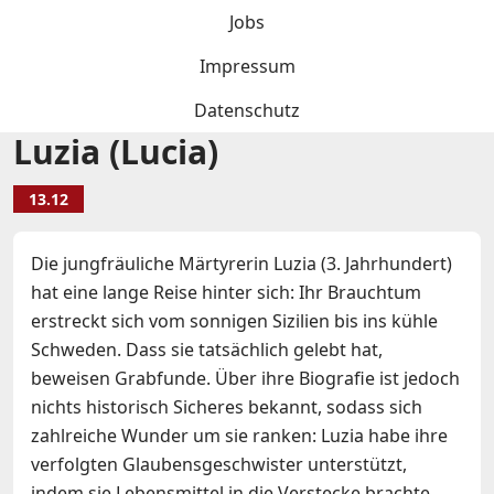
Jobs
Impressum
Datenschutz
Luzia (Lucia)
13.12
Die jungfräuliche Märtyrerin Luzia (3. Jahrhundert)
hat eine lange Reise hinter sich: Ihr Brauchtum
erstreckt sich vom sonnigen Sizilien bis ins kühle
Schweden. Dass sie tatsächlich gelebt hat,
beweisen Grabfunde. Über ihre Biografie ist jedoch
nichts historisch Sicheres bekannt, sodass sich
zahlreiche Wunder um sie ranken: Luzia habe ihre
verfolgten Glaubensgeschwister unterstützt,
indem sie Lebensmittel in die Verstecke brachte.