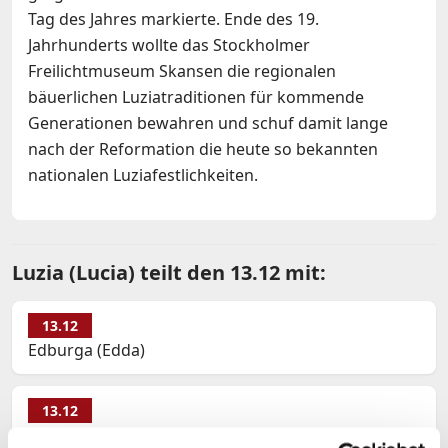
Tag des Jahres markierte. Ende des 19.
Jahrhunderts wollte das Stockholmer
Freilichtmuseum Skansen die regionalen
bäuerlichen Luziatraditionen für kommende
Generationen bewahren und schuf damit lange
nach der Reformation die heute so bekannten
nationalen Luziafestlichkeiten.
Luzia (Lucia) teilt den 13.12 mit:
13.12
Edburga (Edda)
13.12
Jodok (Jobst, Jost)