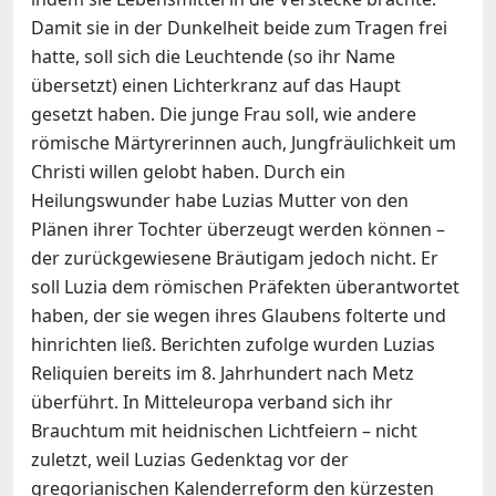
Damit sie in der Dunkelheit beide zum Tragen frei
hatte, soll sich die Leuchtende (so ihr Name
übersetzt) einen Lichterkranz auf das Haupt
gesetzt haben. Die junge Frau soll, wie andere
römische Märtyrerinnen auch, Jungfräulichkeit um
Christi willen gelobt haben. Durch ein
Heilungswunder habe Luzias Mutter von den
Plänen ihrer Tochter überzeugt werden können –
der zurückgewiesene Bräutigam jedoch nicht. Er
soll Luzia dem römischen Präfekten überantwortet
haben, der sie wegen ihres Glaubens folterte und
hinrichten ließ. Berichten zufolge wurden Luzias
Reliquien bereits im 8. Jahrhundert nach Metz
überführt. In Mitteleuropa verband sich ihr
Brauchtum mit heidnischen Lichtfeiern – nicht
zuletzt, weil Luzias Gedenktag vor der
gregorianischen Kalenderreform den kürzesten